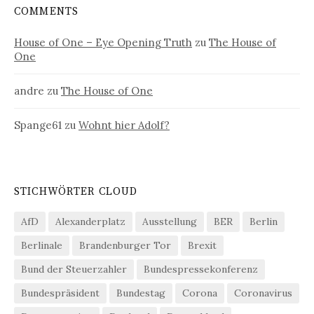
COMMENTS
House of One – Eye Opening Truth
zu
The House of
One
andre
zu
The House of One
Spange61
zu
Wohnt hier Adolf?
STICHWÖRTER CLOUD
AfD
Alexanderplatz
Ausstellung
BER
Berlin
Berlinale
Brandenburger Tor
Brexit
Bund der Steuerzahler
Bundespressekonferenz
Bundespräsident
Bundestag
Corona
Coronavirus