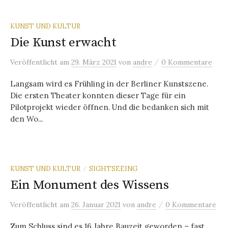
KUNST UND KULTUR
Die Kunst erwacht
/
Veröffentlicht
am
29. März 2021
von
andre
0 Kommentare
Langsam wird es Frühling in der Berliner Kunstszene.
Die ersten Theater konnten dieser Tage für ein
Pilotprojekt wieder öffnen. Und die bedanken sich mit
den Wo...
KUNST UND KULTUR
SIGHTSEEING
/
Ein Monument des Wissens
/
Veröffentlicht
am
26. Januar 2021
von
andre
0 Kommentare
Zum Schluss sind es 16 Jahre Bauzeit geworden – fast