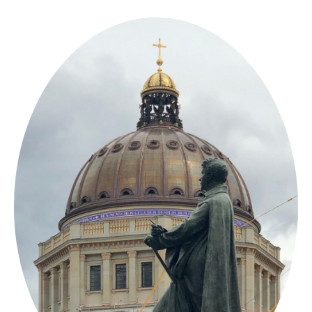
Springe
zum
Inhalt