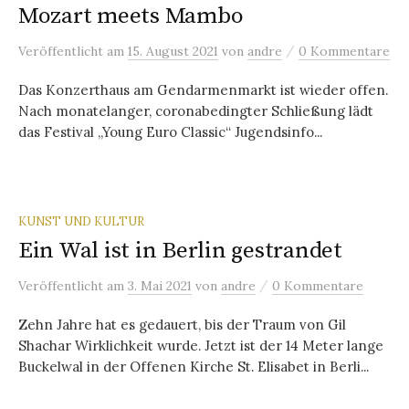
Mozart meets Mambo
/
Veröffentlicht
am
15. August 2021
von
andre
0 Kommentare
Das Konzerthaus am Gendarmenmarkt ist wieder offen.
Nach monatelanger, coronabedingter Schließung lädt
das Festival „Young Euro Classic“ Jugendsinfo...
KUNST UND KULTUR
Ein Wal ist in Berlin gestrandet
/
Veröffentlicht
am
3. Mai 2021
von
andre
0 Kommentare
Zehn Jahre hat es gedauert, bis der Traum von Gil
Shachar Wirklichkeit wurde. Jetzt ist der 14 Meter lange
Buckelwal in der Offenen Kirche St. Elisabet in Berli...