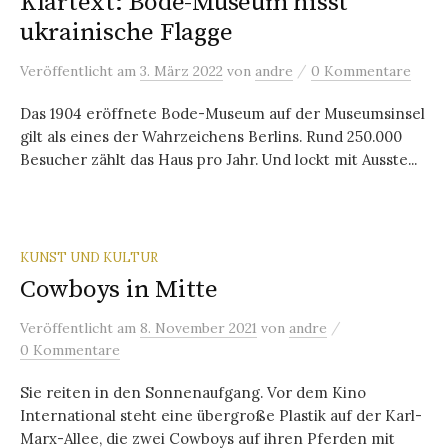
Klartext: Bode-Museum hisst
ukrainische Flagge
/
Veröffentlicht
am
3. März 2022
von
andre
0 Kommentare
Das 1904 eröffnete Bode-Museum auf der Museumsinsel
gilt als eines der Wahrzeichens Berlins. Rund 250.000
Besucher zählt das Haus pro Jahr. Und lockt mit Ausste...
KUNST UND KULTUR
Cowboys in Mitte
/
Veröffentlicht
am
8. November 2021
von
andre
0 Kommentare
Sie reiten in den Sonnenaufgang. Vor dem Kino
International steht eine übergroße Plastik auf der Karl-
Marx-Allee, die zwei Cowboys auf ihren Pferden mit