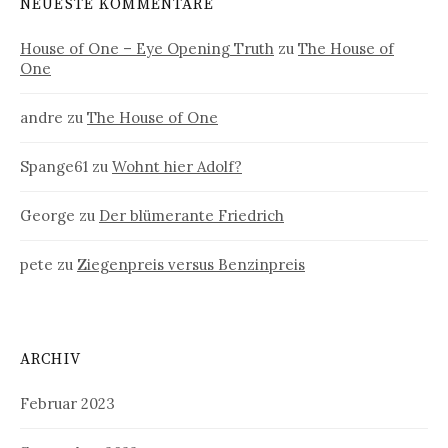
NEUESTE KOMMENTARE
House of One – Eye Opening Truth
zu
The House of
One
andre
zu
The House of One
Spange61
zu
Wohnt hier Adolf?
George
zu
Der blümerante Friedrich
pete
zu
Ziegenpreis versus Benzinpreis
ARCHIV
Februar 2023