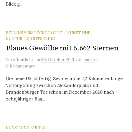
Blick g...
BERLINS VERSTECKTE ORTE
KUNST UND
/
KULTUR
SIGHTSEEING
/
Blaues Gewölbe mit 6.662 Sternen
/
Veröffentlicht
am
30. Oktober 2021
von
andre
0 Kommentare
Die neue U5 ist fertig. Zwar war die 2,2 Kilometer lange
Verlängerung zwischen Alexanderplatz und
Brandenburger Tor schon im Dezember 2020 nach
zehnjähriger Bau...
KUNST UND KULTUR