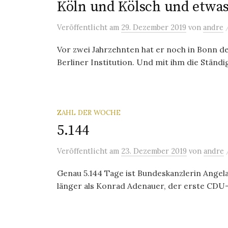
Köln und Kölsch und etwa
Veröffentlicht
am
29. Dezember 2019
von
andre
Vor zwei Jahrzehnten hat er noch in Bonn de
Berliner Institution. Und mit ihm die Ständi
ZAHL DER WOCHE
5.144
Veröffentlicht
am
23. Dezember 2019
von
andre
Genau 5.144 Tage ist Bundeskanzlerin Angel
länger als Konrad Adenauer, der erste CDU-