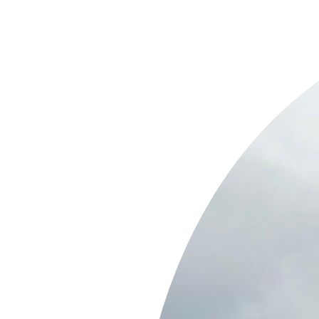
Springe
zum
Inhalt