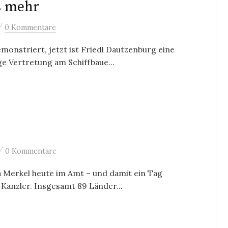
s mehr
/
0 Kommentare
monstriert, jetzt ist Friedl Dautzenburg eine
ge Vertretung am Schiffbaue...
/
0 Kommentare
a Merkel heute im Amt – und damit ein Tag
Kanzler. Insgesamt 89 Länder...