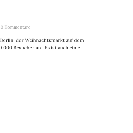
e
/
0 Kommentare
n Berlin: der Weihnachtsmarkt auf dem
.000 Besucher an. Es ist auch ein e...