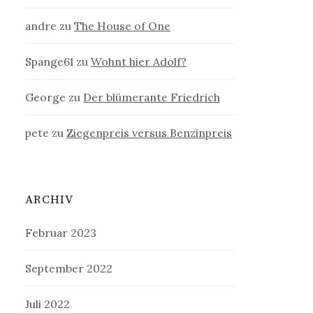
andre
zu
The House of One
Spange61
zu
Wohnt hier Adolf?
George
zu
Der blümerante Friedrich
pete
zu
Ziegenpreis versus Benzinpreis
ARCHIV
Februar 2023
September 2022
Juli 2022