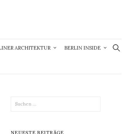
Suchen
nach:
LINER ARCHITEKTUR
BERLIN INSIDE
Suchen
nach:
NEUESTE BEITRÄGE