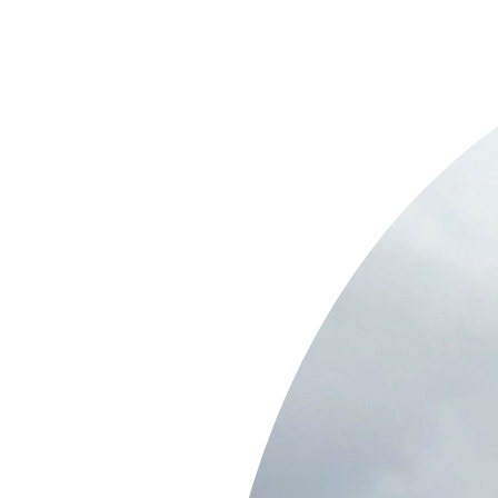
Springe
zum
Inhalt