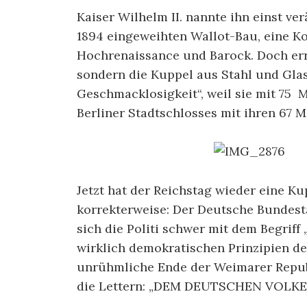
Kaiser Wilhelm II. nannte ihn einst ve
1894 eingeweihten Wallot-Bau, eine Ko
Hochrenaissance und Barock. Doch erre
sondern die Kuppel aus Stahl und Glas.
Geschmacklosigkeit“, weil sie mit 75 
Berliner Stadtschlosses mit ihren 67 M
Jetzt hat der Reichstag wieder eine Kup
korrekterweise: Der Deutsche Bundest
sich die Politi schwer mit dem Begriff 
wirklich demokratischen Prinzipien de
unrühmliche Ende der Weimarer Repub
die Lettern: „DEM DEUTSCHEN VOLKE“