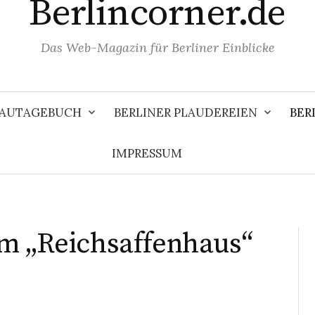
Berlincorner.de
Das Web-Magazin für Berliner Einblicke
 BAUTAGEBUCH
BERLINER PLAUDEREIEN
BER
IMPRESSUM
om „Reichsaffenhaus“