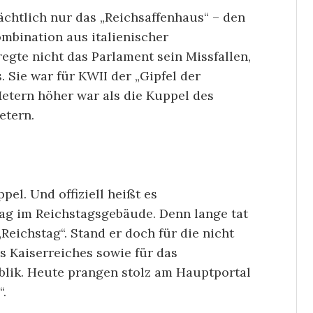
rächtlich nur das „Reichsaffenhaus“ – den
mbination aus italienischer
gte nicht das Parlament sein Missfallen,
 Sie war für KWII der „Gipfel der
Metern höher war als die Kuppel des
etern.
pel. Und offiziell heißt es
ag im Reichstagsgebäude. Denn lange tat
„Reichstag“. Stand er doch für die nicht
s Kaiserreiches sowie für das
lik. Heute prangen stolz am Hauptportal
.