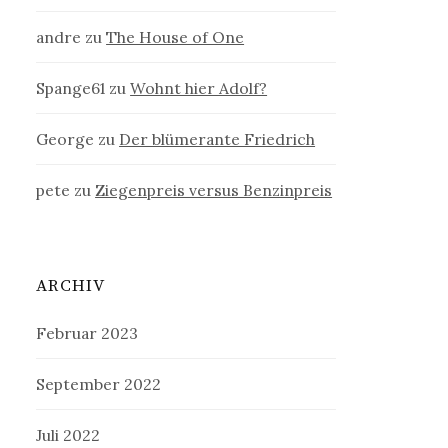
andre
zu
The House of One
Spange61
zu
Wohnt hier Adolf?
George
zu
Der blümerante Friedrich
pete
zu
Ziegenpreis versus Benzinpreis
ARCHIV
Februar 2023
September 2022
Juli 2022