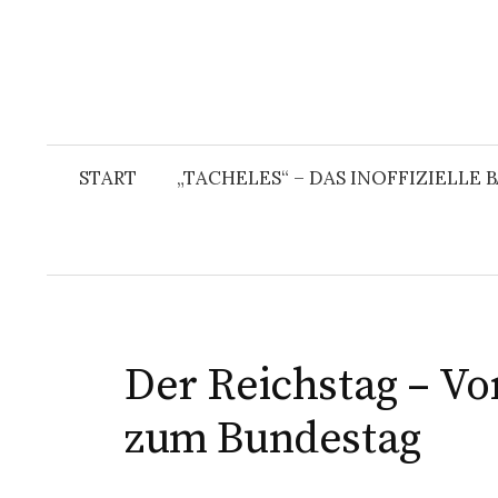
START
„TACHELES“ – DAS INOFFIZIELLE
Der Reichstag – V
zum Bundestag