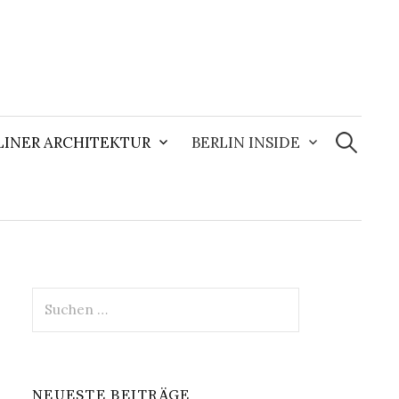
Suchen
nach:
LINER ARCHITEKTUR
BERLIN INSIDE
Suchen
nach:
NEUESTE BEITRÄGE