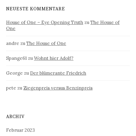
NEUESTE KOMMENTARE
House of One – Eye Opening Truth
zu
The House of
One
andre
zu
The House of One
Spange61
zu
Wohnt hier Adolf?
George
zu
Der blümerante Friedrich
pete
zu
Ziegenpreis versus Benzinpreis
ARCHIV
Februar 2023