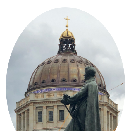
Springe
zum
Inhalt