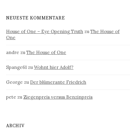
NEUESTE KOMMENTARE
House of One – Eye Opening Truth
zu
The House of
One
andre
zu
The House of One
Spange61
zu
Wohnt hier Adolf?
George
zu
Der blümerante Friedrich
pete
zu
Ziegenpreis versus Benzinpreis
ARCHIV