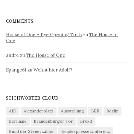
COMMENTS
House of One – Eye Opening Truth
zu
The House of
One
andre
zu
The House of One
Spange61
zu
Wohnt hier Adolf?
STICHWÖRTER CLOUD
AfD
Alexanderplatz
Ausstellung
BER
Berlin
Berlinale
Brandenburger Tor
Brexit
Bund der Steuerzahler
Bundespressekonferenz