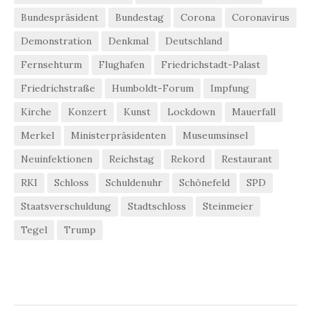
Bundespräsident
Bundestag
Corona
Coronavirus
Demonstration
Denkmal
Deutschland
Fernsehturm
Flughafen
Friedrichstadt-Palast
Friedrichstraße
Humboldt-Forum
Impfung
Kirche
Konzert
Kunst
Lockdown
Mauerfall
Merkel
Ministerpräsidenten
Museumsinsel
Neuinfektionen
Reichstag
Rekord
Restaurant
RKI
Schloss
Schuldenuhr
Schönefeld
SPD
Staatsverschuldung
Stadtschloss
Steinmeier
Tegel
Trump