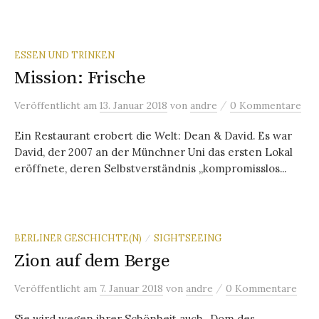
ESSEN UND TRINKEN
Mission: Frische
/
Veröffentlicht
am
13. Januar 2018
von
andre
0 Kommentare
Ein Restaurant erobert die Welt: Dean & David. Es war
David, der 2007 an der Münchner Uni das ersten Lokal
eröffnete, deren Selbstverständnis „kompromisslos...
BERLINER GESCHICHTE(N)
SIGHTSEEING
/
Zion auf dem Berge
/
Veröffentlicht
am
7. Januar 2018
von
andre
0 Kommentare
Sie wird wegen ihrer Schönheit auch „Dom des