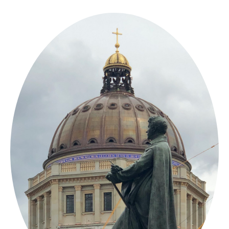
Springe
zum
Inhalt