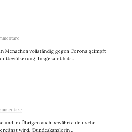
mmentare
onen Menschen vollständig gegen Corona geimpft
amtbevölkerung. Insgesamt hab...
ommentare
iche und im Übrigen auch bewährte deutsche
ergänzt wird. (Bundeskanzlerin ...