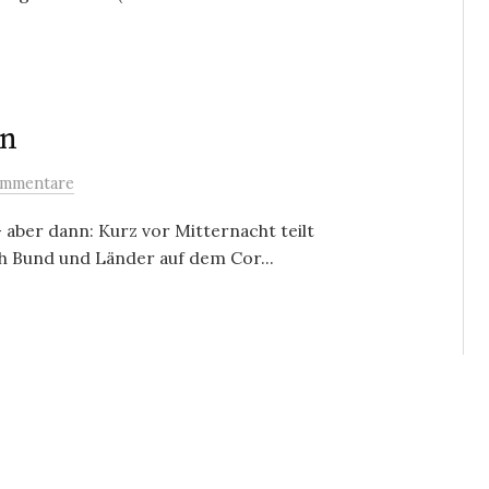
en
ommentare
 aber dann: Kurz vor Mitternacht teilt
ch Bund und Länder auf dem Cor...