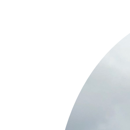
Springe
zum
Inhalt