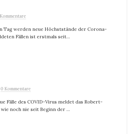
 Kommentare
jeden Tag werden neue Höchststände der Corona-
ten Fällen ist erstmals seit...
/
0 Kommentare
eue Fälle des COVID-Virus meldet das Robert-
wie noch nie seit Beginn der ...