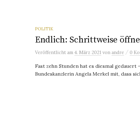
POLITIK
Endlich: Schrittweise öffn
/
Veröffentlicht
am
4. März 2021
von
andre
0 K
Fast zehn Stunden hat es diesmal gedauert –
Bundeskanzlerin Angela Merkel mit, dass si