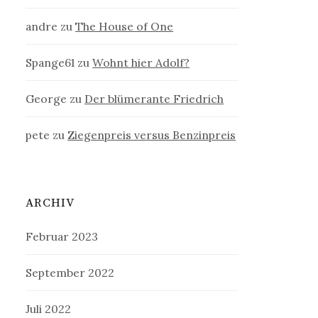
andre
zu
The House of One
Spange61
zu
Wohnt hier Adolf?
George
zu
Der blümerante Friedrich
pete
zu
Ziegenpreis versus Benzinpreis
ARCHIV
Februar 2023
September 2022
Juli 2022