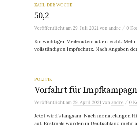
ZAHL DER WOCHE
50,2
/
Veröffentlicht
am
29. Juli 2021
von
andre
0 Ko
Ein wichtiger Meilenstein ist erreicht. Mehr 
vollständigen Impfschutz. Nach Angaben des
POLITIK
Vorfahrt für Impfkampagn
/
Veröffentlicht
am
29. April 2021
von
andre
0 K
Jetzt wird’s langsam. Nach monatelangen H
auf. Erstmals wurden in Deutschland mehr al