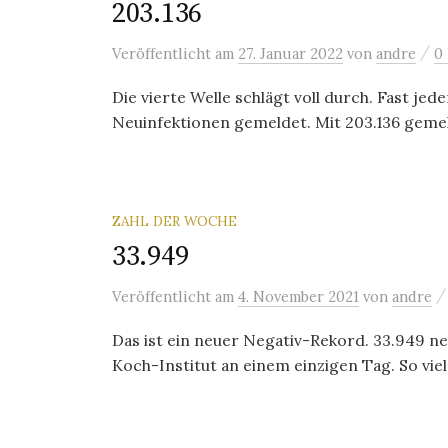
203.136
/
Veröffentlicht
am
27. Januar 2022
von
andre
0
Die vierte Welle schlägt voll durch. Fast 
Neuinfektionen gemeldet. Mit 203.136 gemelde
ZAHL DER WOCHE
33.949
Veröffentlicht
am
4. November 2021
von
andre
Das ist ein neuer Negativ-Rekord. 33.949 n
Koch-Institut an einem einzigen Tag. So viel 