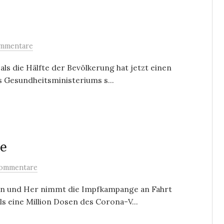
mmentare
als die Hälfte der Bevölkerung hat jetzt einen
 Gesundheitsministeriums s...
e
ommentare
in und Her nimmt die Impfkampange an Fahrt
s eine Million Dosen des Corona-V...