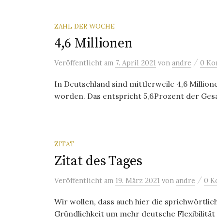
ZAHL DER WOCHE
4,6 Millionen
/
Veröffentlicht
am
7. April 2021
von
andre
0 Ko
In Deutschland sind mittlerweile 4,6 Milli
worden. Das entspricht 5,6 Prozent der Ges
ZITAT
Zitat des Tages
/
Veröffentlicht
am
19. März 2021
von
andre
0 K
Wir wollen, dass auch hier die sprichwörtl
Gründlichkeit um mehr deutsche Flexibilität 