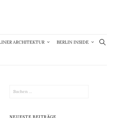
Suchen
nach:
LINER ARCHITEKTUR
BERLIN INSIDE
Suchen
nach:
NEUESTE BEITRÄGE