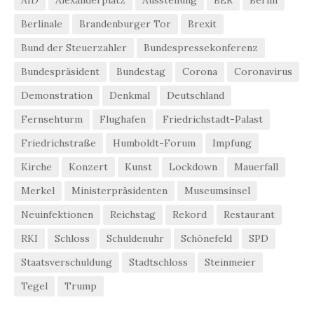
Berlinale
Brandenburger Tor
Brexit
Bund der Steuerzahler
Bundespressekonferenz
Bundespräsident
Bundestag
Corona
Coronavirus
Demonstration
Denkmal
Deutschland
Fernsehturm
Flughafen
Friedrichstadt-Palast
Friedrichstraße
Humboldt-Forum
Impfung
Kirche
Konzert
Kunst
Lockdown
Mauerfall
Merkel
Ministerpräsidenten
Museumsinsel
Neuinfektionen
Reichstag
Rekord
Restaurant
RKI
Schloss
Schuldenuhr
Schönefeld
SPD
Staatsverschuldung
Stadtschloss
Steinmeier
Tegel
Trump