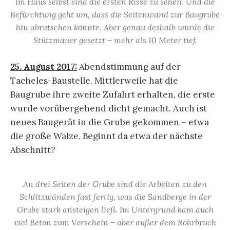
Im Haus selbst sind die ersten Risse zu sehen. Und die
Befürchtung geht um, dass die Seitenwand zur Baugrube
hin abrutschen könnte. Aber genau deshalb wurde die
Stützmauer gesetzt – mehr als 10 Meter tief.
25. August 2017:
Abendstimmung auf der
Tacheles-Baustelle. Mittlerweile hat die
Baugrube ihre zweite Zufahrt erhalten, die erste
wurde vorübergehend dicht gemacht. Auch ist
neues Baugerät in die Grube gekommen – etwa
die große Walze. Beginnt da etwa der nächste
Abschnitt?
An drei Seiten der Grube sind die Arbeiten zu den
Schlitzwänden fast fertig, was die Sandberge in der
Grube stark ansteigen ließ. Im Untergrund kam auch
viel Beton zum Vorschein – aber außer dem Rohrbruch