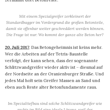
zermalmt dort Betonreste.
Mit einem Spezialgreifer zerkleinert der
Standardbagger im Vordergrund die großen Betonteile,
damit sie offenbar weiter geschreddert werden können.
Die Frage ist nur: Wo kommt der ganze alte Beton her?
20. Juli 2017
: Das Betongeheimnis ist keins mehr.
Wer die Arbeiten auf der Tetris-Baustelle
verfolgt, der kann sehen, dass der sogenannte
Schlitzwandgreifer wieder aktiv ist – diesmal auf
der Nordseite an der Oranienburger Straße. Und
jedes Mal holt sein Greifer Massen an Sand und
eben auch Reste alter Betonfundamente raus.
Im Spezialtiefbau sind solche Schlitzwandgreifer wie
rechts im Bild eine ideale Lösung, weil der