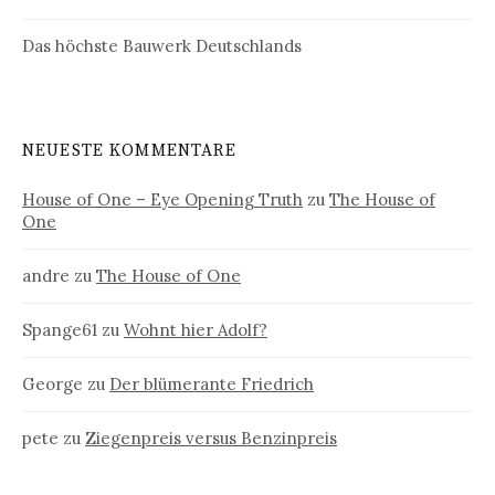
Das höchste Bauwerk Deutschlands
NEUESTE KOMMENTARE
House of One – Eye Opening Truth
zu
The House of
One
andre
zu
The House of One
Spange61
zu
Wohnt hier Adolf?
George
zu
Der blümerante Friedrich
pete
zu
Ziegenpreis versus Benzinpreis