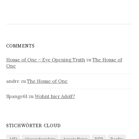
COMMENTS
House of One – Eye Opening Truth
zu
The House of
One
andre
zu
The House of One
Spange61
zu
Wohnt hier Adolf?
STICHWÖRTER CLOUD
AfD
Alexanderplatz
Ausstellung
BER
Berlin