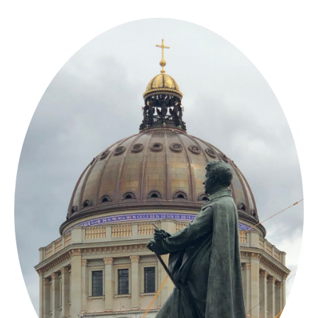
Springe
zum
Inhalt