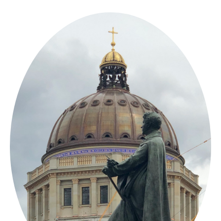
Springe
zum
Inhalt