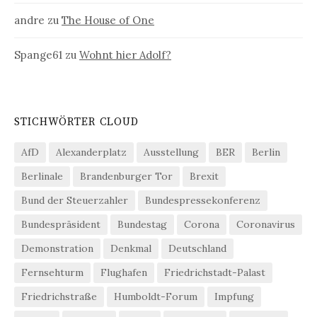
andre
zu
The House of One
Spange61
zu
Wohnt hier Adolf?
STICHWÖRTER CLOUD
AfD
Alexanderplatz
Ausstellung
BER
Berlin
Berlinale
Brandenburger Tor
Brexit
Bund der Steuerzahler
Bundespressekonferenz
Bundespräsident
Bundestag
Corona
Coronavirus
Demonstration
Denkmal
Deutschland
Fernsehturm
Flughafen
Friedrichstadt-Palast
Friedrichstraße
Humboldt-Forum
Impfung