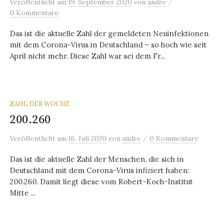
/
Veröffentlicht
am
19. September 2020
von
andre
0 Kommentare
Das ist die aktuelle Zahl der gemeldeten Neuinfektionen
mit dem Corona-Virus in Deutschland – so hoch wie seit
April nicht mehr. Diese Zahl war sei dem Fr...
ZAHL DER WOCHE
200.260
/
Veröffentlicht
am
16. Juli 2020
von
andre
0 Kommentare
Das ist die aktuelle Zahl der Menschen, die sich in
Deutschland mit dem Corona-Virus infiziert haben:
200.260. Damit liegt diese vom Robert-Koch-Institut
Mitte ...