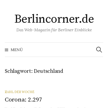
Springe
zum
Berlincorner.de
Inhalt
Das Web-Magazin für Berliner Einblicke
Suchen
nach:
MENÜ
Schlagwort:
Deutschland
ZAHL DER WOCHE
Corona: 2.297