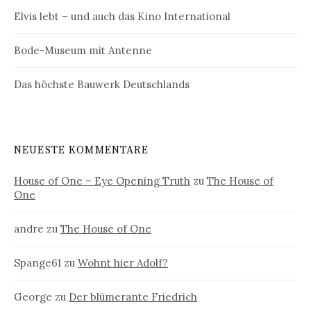
Elvis lebt – und auch das Kino International
Bode-Museum mit Antenne
Das höchste Bauwerk Deutschlands
NEUESTE KOMMENTARE
House of One – Eye Opening Truth
zu
The House of
One
andre
zu
The House of One
Spange61
zu
Wohnt hier Adolf?
George
zu
Der blümerante Friedrich