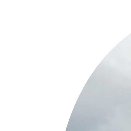
Springe
zum
Inhalt