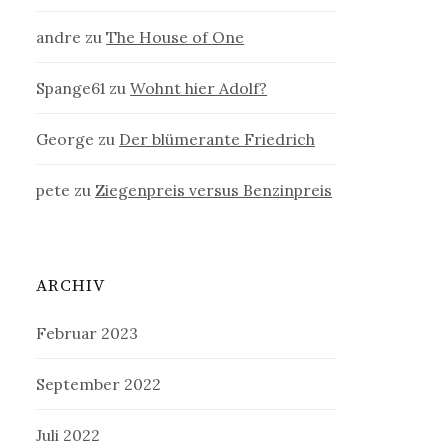
andre
zu
The House of One
Spange61
zu
Wohnt hier Adolf?
George
zu
Der blümerante Friedrich
pete
zu
Ziegenpreis versus Benzinpreis
ARCHIV
Februar 2023
September 2022
Juli 2022