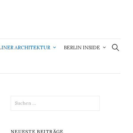
Suchen
nach:
LINER ARCHITEKTUR
BERLIN INSIDE
Suchen
nach:
NEUESTE BEITRÄGE