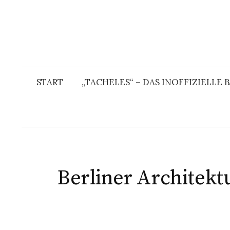
START
„TACHELES“ – DAS INOFFIZIELLE
Berliner Architekt