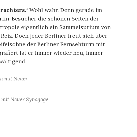
rachters.“
Wohl wahr. Denn gerade im
erlin-Besucher die schönen Seiten der
Metropole eigentlich ein Sammelsurium von
Reiz. Doch jeder Berliner freut sich über
eifelsohne der Berliner Fernsehturm mit
grafiert ist er immer wieder neu, immer
wältigend.
 mit Neuer Synagoge