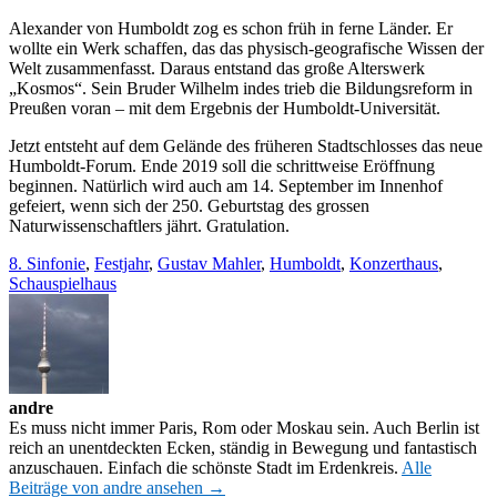
Alexander von Humboldt zog es schon früh in ferne Länder. Er
wollte ein Werk schaffen, das das physisch-geografische Wissen der
Welt zusammenfasst. Daraus entstand das große Alterswerk
„Kosmos“. Sein Bruder Wilhelm indes trieb die Bildungsreform in
Preußen voran – mit dem Ergebnis der Humboldt-Universität.
Jetzt entsteht auf dem Gelände des früheren Stadtschlosses das neue
Humboldt-Forum. Ende 2019 soll die schrittweise Eröffnung
beginnen. Natürlich wird auch am 14. September im Innenhof
gefeiert, wenn sich der 250. Geburtstag des grossen
Naturwissenschaftlers jährt. Gratulation.
8. Sinfonie
,
Festjahr
,
Gustav Mahler
,
Humboldt
,
Konzerthaus
,
Schauspielhaus
andre
Es muss nicht immer Paris, Rom oder Moskau sein. Auch Berlin ist
reich an unentdeckten Ecken, ständig in Bewegung und fantastisch
anzuschauen. Einfach die schönste Stadt im Erdenkreis.
Alle
Beiträge von andre ansehen →