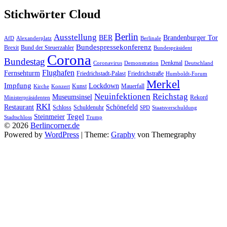
Stichwörter Cloud
Berlin
Ausstellung
BER
Brandenburger Tor
AfD
Alexanderplatz
Berlinale
Bundespressekonferenz
Brexit
Bund der Steuerzahler
Bundespräsident
Corona
Bundestag
Denkmal
Coronavirus
Demonstration
Deutschland
Flughafen
Fernsehturm
Friedrichstadt-Palast
Friedrichstraße
Humboldt-Forum
Merkel
Impfung
Lockdown
Kunst
Mauerfall
Kirche
Konzert
Reichstag
Neuinfektionen
Museumsinsel
Rekord
Ministerpräsidenten
RKI
Restaurant
Schönefeld
Schloss
Schuldenuhr
SPD
Staatsverschuldung
Tegel
Steinmeier
Stadtschloss
Trump
© 2026
Berlincorner.de
Powered by
WordPress
|
Theme:
Graphy
von Themegraphy