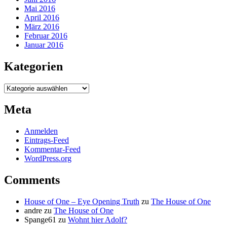
Mai 2016
April 2016
März 2016
Februar 2016
Januar 2016
Kategorien
Kategorien
Meta
Anmelden
Eintrags-Feed
Kommentar-Feed
WordPress.org
Comments
House of One – Eye Opening Truth
zu
The House of One
andre
zu
The House of One
Spange61
zu
Wohnt hier Adolf?