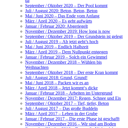
da
September / Oktober 2020 – Der Pool kommt
Juli / August 2020: Beton, Beton, Beton
Mai / Juni 2020 – Das Ende vom Anfang
März / April 2020 – Es geht aufwärts
Januar / Februar 2020: Abgeriegelt
November / Dezember 2019: How long is now
September / Oktober 2019 – Der Grundstein ist gelegt
Juli / August 2019 – Ab jetzt geht’s hoch
Mai / Juni 2019 – Endlich Halbzeit
März / April 2019 – Dem Nullpunkt entgegen
Januar / Februar 2019 – Solch ein Gewimmel
November / Dezember 2018 – Wühlen bis
Weihnachten
September / Oktober 2018 – Der erste Kran kommt
Juli / August 2018: Grund, Grund!
Mai / Juni 2018 – Packen wir es an
März / April 2018 – Jetzt kommt‘s dicke
Januar / Februar 2018 – Arbeiten im Untergrund
November / Dezember 2017: Regen, Schnee und Eis
September / Oktober 2017 – Tief, tiefer, Beton
Juli / August 2017 – Das große Buddeln
März / April 2017 – Leben in der Grube
Januar / Februar 2017 – Die erste Phase ist geschafft
November / Dezember 2016 – Wir sind am Boden