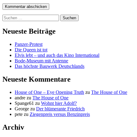
Suchen
nach:
Neueste Beiträge
Panzer-Protest
Die Queen ist tot
Elvis lebt – und auch das Kino International
Bode-Museum mit Antenne
Das höchste Bauwerk Deutschlands
Neueste Kommentare
House of One – Eye Opening Truth
zu
The House of One
andre
zu
The House of One
Spange61
zu
Wohnt hier Adolf?
George
zu
Der blümerante Friedrich
pete
zu
Ziegenpreis versus Benzinpreis
Archiv