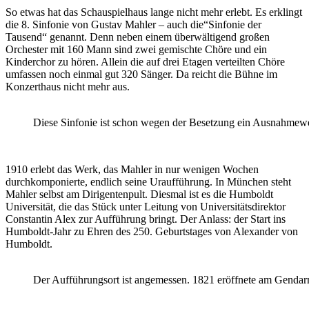
So etwas hat das Schauspielhaus lange nicht mehr erlebt. Es erklingt
die 8. Sinfonie von Gustav Mahler – auch die“Sinfonie der
Tausend“ genannt. Denn neben einem überwältigend großen
Orchester mit 160 Mann sind zwei gemischte Chöre und ein
Kinderchor zu hören. Allein die auf drei Etagen verteilten Chöre
umfassen noch einmal gut 320 Sänger. Da reicht die Bühne im
Konzerthaus nicht mehr aus.
Diese Sinfonie ist schon wegen der Besetzung ein Ausnahmewe
1910 erlebt das Werk, das Mahler in nur wenigen Wochen
durchkomponierte, endlich seine Uraufführung. In München steht
Mahler selbst am Dirigentenpult. Diesmal ist es die Humboldt
Universität, die das Stück unter Leitung von Universitätsdirektor
Constantin Alex zur Aufführung bringt. Der Anlass: der Start ins
Humboldt-Jahr zu Ehren des 250. Geburtstages von Alexander von
Humboldt.
Der Aufführungsort ist angemessen. 1821 eröffnete am Gendarme