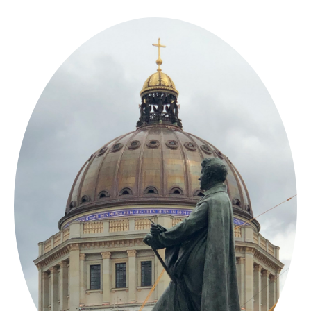
Springe
zum
Inhalt