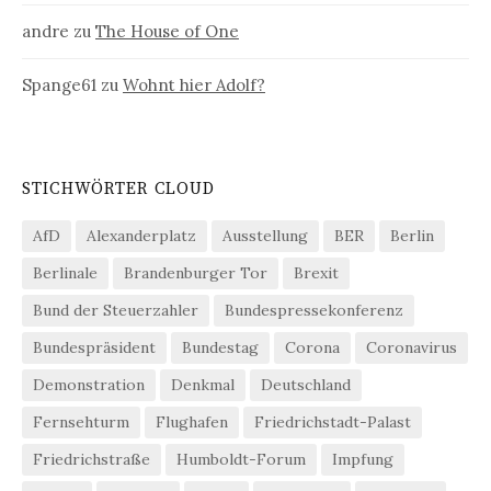
andre
zu
The House of One
Spange61
zu
Wohnt hier Adolf?
STICHWÖRTER CLOUD
AfD
Alexanderplatz
Ausstellung
BER
Berlin
Berlinale
Brandenburger Tor
Brexit
Bund der Steuerzahler
Bundespressekonferenz
Bundespräsident
Bundestag
Corona
Coronavirus
Demonstration
Denkmal
Deutschland
Fernsehturm
Flughafen
Friedrichstadt-Palast
Friedrichstraße
Humboldt-Forum
Impfung