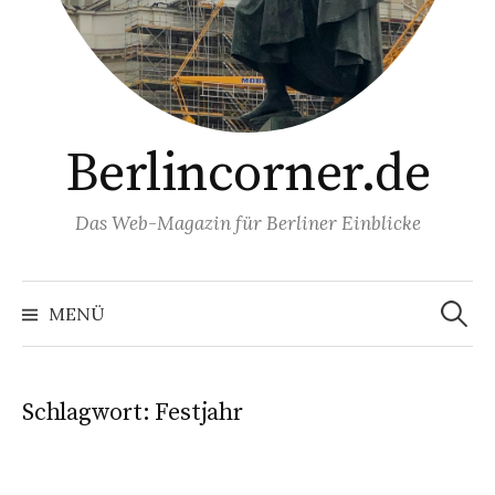
Berlincorner.de
Das Web-Magazin für Berliner Einblicke
Suchen
nach:
MENÜ
Schlagwort:
Festjahr