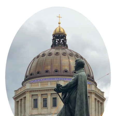
Springe
zum
Inhalt