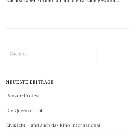
Nachbau aber Formen an und die Fassade gewinnt ...
Suchen
nach:
NEUESTE BEITRÄGE
Panzer-Protest
Die Queen ist tot
Elvis lebt – und auch das Kino International