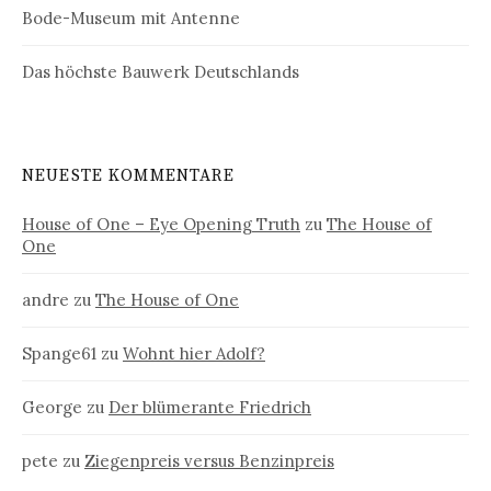
Bode-Museum mit Antenne
Das höchste Bauwerk Deutschlands
NEUESTE KOMMENTARE
House of One – Eye Opening Truth
zu
The House of
One
andre
zu
The House of One
Spange61
zu
Wohnt hier Adolf?
George
zu
Der blümerante Friedrich
pete
zu
Ziegenpreis versus Benzinpreis