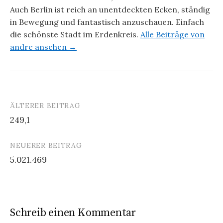
Auch Berlin ist reich an unentdeckten Ecken, ständig
in Bewegung und fantastisch anzuschauen. Einfach
die schönste Stadt im Erdenkreis.
Alle Beiträge von
andre ansehen →
ÄLTERER BEITRAG
Beitrags-
249,1
Navigation
NEUERER BEITRAG
5.021.469
Schreib einen Kommentar