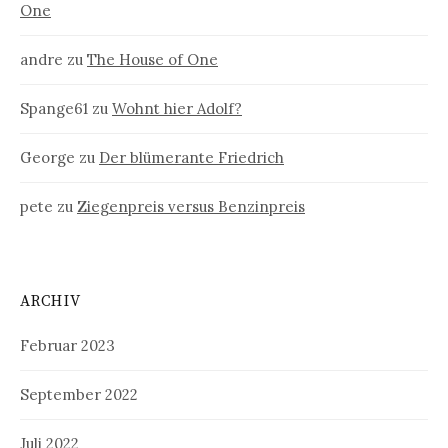
One
andre
zu
The House of One
Spange61
zu
Wohnt hier Adolf?
George
zu
Der blümerante Friedrich
pete
zu
Ziegenpreis versus Benzinpreis
ARCHIV
Februar 2023
September 2022
Juli 2022