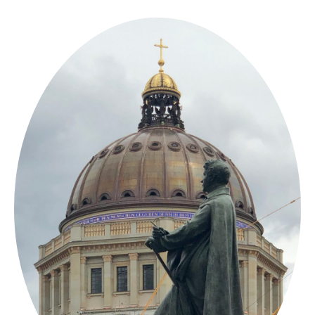
Springe
zum
Inhalt