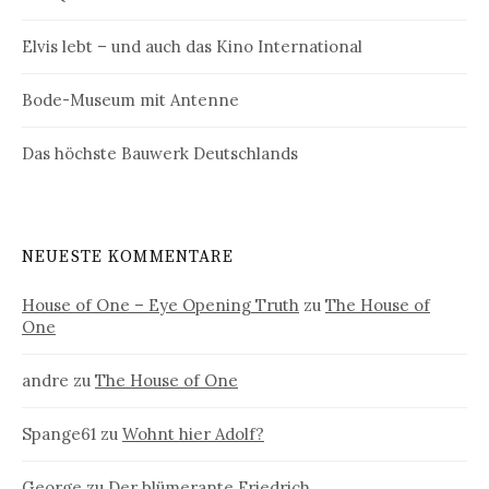
Elvis lebt – und auch das Kino International
Bode-Museum mit Antenne
Das höchste Bauwerk Deutschlands
NEUESTE KOMMENTARE
House of One – Eye Opening Truth
zu
The House of
One
andre
zu
The House of One
Spange61
zu
Wohnt hier Adolf?
George
zu
Der blümerante Friedrich