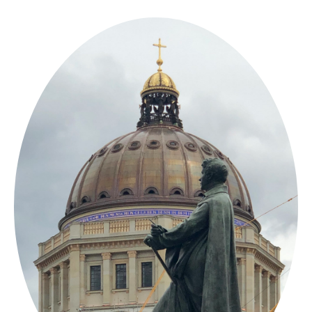
Springe
zum
Inhalt