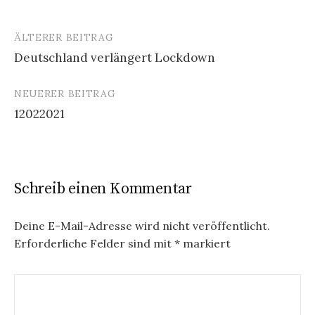
ÄLTERER BEITRAG
Beitrags-
Deutschland verlängert Lockdown
Navigation
NEUERER BEITRAG
12022021
Schreib einen Kommentar
Deine E-Mail-Adresse wird nicht veröffentlicht.
Erforderliche Felder sind mit
*
markiert