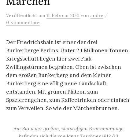
Märchen
/
Veröffentlicht
am
11. Februar 2021
von
andre
0 Kommentare
Der Friedrichshain ist einer der drei
Bunkerberge Berlins. Unter 2,1 Millionen Tonnen
Kriegsschutt liegen hier zwei Flak-
Zwillingstürmen begraben. Oben ist zwischen
dem großen Bunkerberg und dem kleinen
Bunkerberg eine völlig neue Landschaft
entstanden. Mit grünen Plätzen zum
Spazierengehen, zum Kaffeetrinken oder einfach
zum Verweilen. So wie der Märchenbrunnen.
Am Rand der großen, vierstufigen Brunnenanlage
befinden sich die von Ignaz Taschner 1912/13