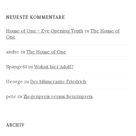
NEUESTE KOMMENTARE
House of One – Eye Opening Truth
zu
The House of
One
andre
zu
The House of One
Spange61
zu
Wohnt hier Adolf?
George
zu
Der blümerante Friedrich
pete
zu
Ziegenpreis versus Benzinpreis
ARCHIV