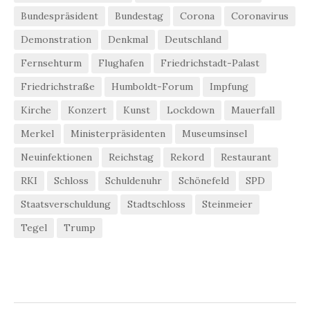
Bundespräsident
Bundestag
Corona
Coronavirus
Demonstration
Denkmal
Deutschland
Fernsehturm
Flughafen
Friedrichstadt-Palast
Friedrichstraße
Humboldt-Forum
Impfung
Kirche
Konzert
Kunst
Lockdown
Mauerfall
Merkel
Ministerpräsidenten
Museumsinsel
Neuinfektionen
Reichstag
Rekord
Restaurant
RKI
Schloss
Schuldenuhr
Schönefeld
SPD
Staatsverschuldung
Stadtschloss
Steinmeier
Tegel
Trump