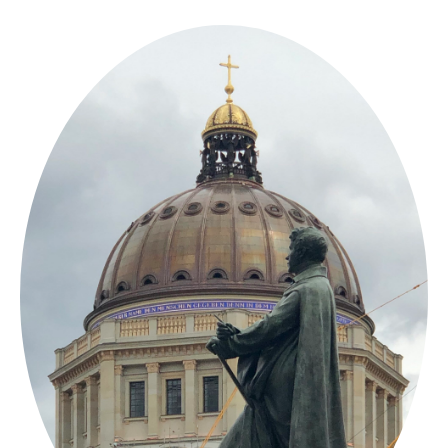
Springe
zum
Inhalt