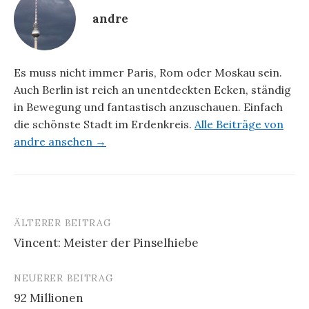
andre
Es muss nicht immer Paris, Rom oder Moskau sein.
Auch Berlin ist reich an unentdeckten Ecken, ständig
in Bewegung und fantastisch anzuschauen. Einfach
die schönste Stadt im Erdenkreis.
Alle Beiträge von
andre ansehen →
ÄLTERER BEITRAG
Beitrags-
Vincent: Meister der Pinselhiebe
Navigation
NEUERER BEITRAG
92 Millionen