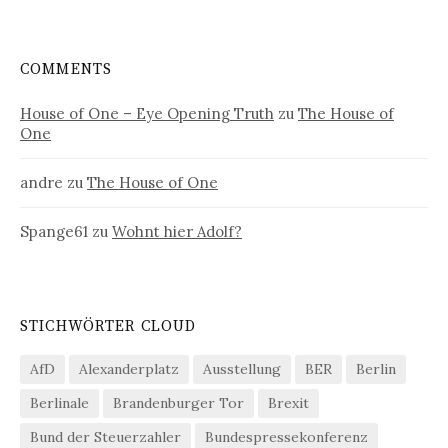
COMMENTS
House of One – Eye Opening Truth
zu
The House of
One
andre
zu
The House of One
Spange61
zu
Wohnt hier Adolf?
STICHWÖRTER CLOUD
AfD
Alexanderplatz
Ausstellung
BER
Berlin
Berlinale
Brandenburger Tor
Brexit
Bund der Steuerzahler
Bundespressekonferenz