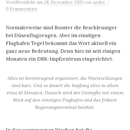
/
Veröffentlicht
am
28. Dezember 2021
von
andre
0 Kommentare
Normalerweise sind Booster die Beschleuniger
bei Düsenflugzeugen. Aber im einstigen
Flughafen Tegel bekommt das Wort aktuell ein
ganz neue Bedeutung. Denn hier ist seit einigen
Monaten ein DRK-Impfzentrum eingerichtet.
Alles ist hervorragend organisiert, die Warteschlangen
sind kurz. Und so dauert die Impfung alles in allem
etwa 45 Minuten. Danach wird der Geimpfte mit einem
Blick auf den einstigen Flughafen und das frühere
Regierungsterminal belohnt.
In den vergangenen Wochen hat die