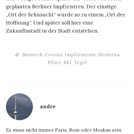
geplanten Berliner Impfzentren. Der einstige
„Ort der Sehnsucht“ wurde so zu einem „Ort der
Hoffnung“. Und später soll hier eine
Zukunftsstadt in der Stadt entstehen.
Biontech
,
Corona
,
Impfzentrum
,
Moderna
,
Pfizer
,
RKI
,
Tegel
andre
Es muss nicht immer Paris, Rom oder Moskau sein.