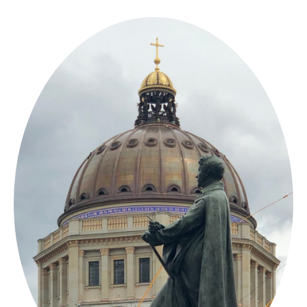
Springe
zum
Inhalt