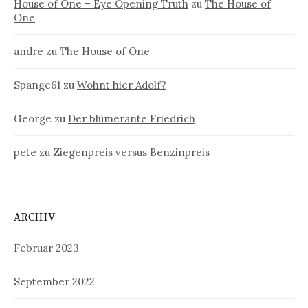
House of One – Eye Opening Truth
zu
The House of
One
andre
zu
The House of One
Spange61
zu
Wohnt hier Adolf?
George
zu
Der blümerante Friedrich
pete
zu
Ziegenpreis versus Benzinpreis
ARCHIV
Februar 2023
September 2022