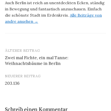
Auch Berlin ist reich an unentdeckten Ecken, ständig
in Bewegung und fantastisch anzuschauen. Einfach
die schönste Stadt im Erdenkreis.
Alle Beiträge von
andre ansehen →
ÄLTERER BEITRAG
Beitrags-
Zwei mal Fichte, ein mal Tanne:
Navigation
Weihnachtsbäume in Berlin
NEUERER BEITRAG
203.136
Schreib einen Kommentar