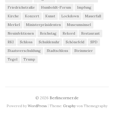
Friedrichstraße
Humboldt-Forum
Impfung
Kirche
Konzert
Kunst
Lockdown
Mauerfall
Merkel
Ministerpräsidenten
Museumsinsel
Neuinfektionen
Reichstag
Rekord
Restaurant
RKI
Schloss
Schuldenuhr
Schönefeld
SPD
Staatsverschuldung
Stadtschloss
Steinmeier
Tegel
Trump
© 2026
Berlincorner.de
|
Powered by
WordPress
Theme:
Graphy
von Themegraphy