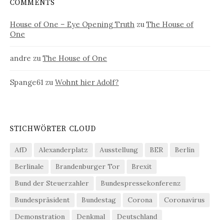
COMMENTS
House of One – Eye Opening Truth
zu
The House of
One
andre
zu
The House of One
Spange61
zu
Wohnt hier Adolf?
STICHWÖRTER CLOUD
AfD
Alexanderplatz
Ausstellung
BER
Berlin
Berlinale
Brandenburger Tor
Brexit
Bund der Steuerzahler
Bundespressekonferenz
Bundespräsident
Bundestag
Corona
Coronavirus
Demonstration
Denkmal
Deutschland