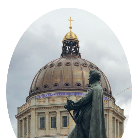
Springe
zum
Inhalt