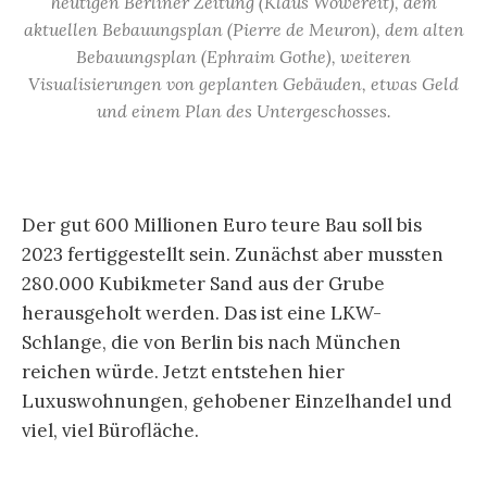
heutigen Berliner Zeitung (Klaus Wowereit), dem
aktuellen Bebauungsplan (Pierre de Meuron), dem alten
Bebauungsplan (Ephraim Gothe), weiteren
Visualisierungen von geplanten Gebäuden, etwas Geld
und einem Plan des Untergeschosses.
Der gut 600 Millionen Euro teure Bau soll bis
2023 fertiggestellt sein. Zunächst aber mussten
280.000 Kubikmeter Sand aus der Grube
herausgeholt werden. Das ist eine LKW-
Schlange, die von Berlin bis nach München
reichen würde. Jetzt entstehen hier
Luxuswohnungen, gehobener Einzelhandel und
viel, viel Bürofläche.