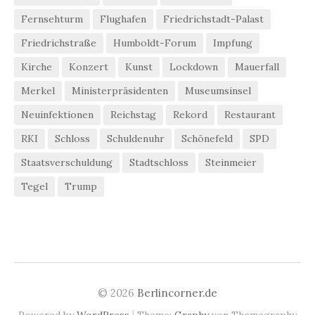
Fernsehturm
Flughafen
Friedrichstadt-Palast
Friedrichstraße
Humboldt-Forum
Impfung
Kirche
Konzert
Kunst
Lockdown
Mauerfall
Merkel
Ministerpräsidenten
Museumsinsel
Neuinfektionen
Reichstag
Rekord
Restaurant
RKI
Schloss
Schuldenuhr
Schönefeld
SPD
Staatsverschuldung
Stadtschloss
Steinmeier
Tegel
Trump
© 2026
Berlincorner.de
|