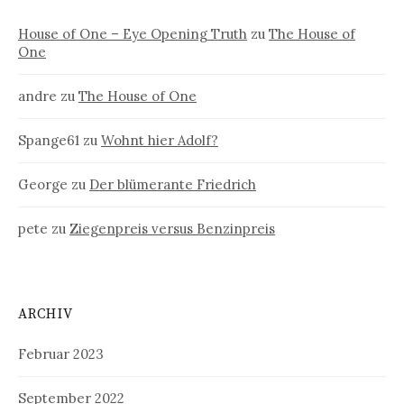
House of One – Eye Opening Truth
zu
The House of
One
andre
zu
The House of One
Spange61
zu
Wohnt hier Adolf?
George
zu
Der blümerante Friedrich
pete
zu
Ziegenpreis versus Benzinpreis
ARCHIV
Februar 2023
September 2022