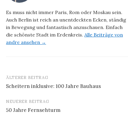
Es muss nicht immer Paris, Rom oder Moskau sein.
Auch Berlin ist reich an unentdeckten Ecken, ständig
in Bewegung und fantastisch anzuschauen. Einfach
die schönste Stadt im Erdenkreis.
Alle Beiträge von
andre ansehen →
ÄLTERER BEITRAG
Beitrags-
Scheitern inklusive: 100 Jahre Bauhaus
Navigation
NEUERER BEITRAG
50 Jahre Fernsehturm