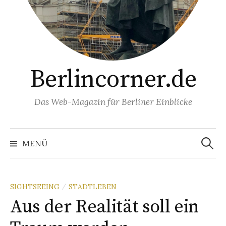
Berlincorner.de
Das Web-Magazin für Berliner Einblicke
Suchen
nach:
MENÜ
SIGHTSEEING
STADTLEBEN
/
Aus der Realität soll ein