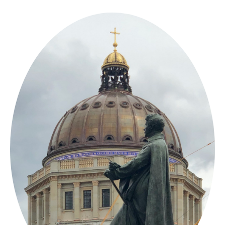
Springe
zum
Inhalt