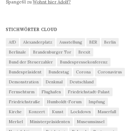
Spange61
zu
Wohnt hier Adolf?
STICHWÖRTER CLOUD
AfD
Alexanderplatz
Ausstellung
BER
Berlin
Berlinale
Brandenburger Tor
Brexit
Bund der Steuerzahler
Bundespressekonferenz
Bundespräsident
Bundestag
Corona
Coronavirus
Demonstration
Denkmal
Deutschland
Fernsehturm
Flughafen
Friedrichstadt-Palast
Friedrichstraße
Humboldt-Forum
Impfung
Kirche
Konzert
Kunst
Lockdown
Mauerfall
Merkel
Ministerpräsidenten
Museumsinsel