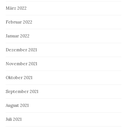
März 2022
Februar 2022
Januar 2022
Dezember 2021
November 2021
Oktober 2021
September 2021
August 2021
Juli 2021