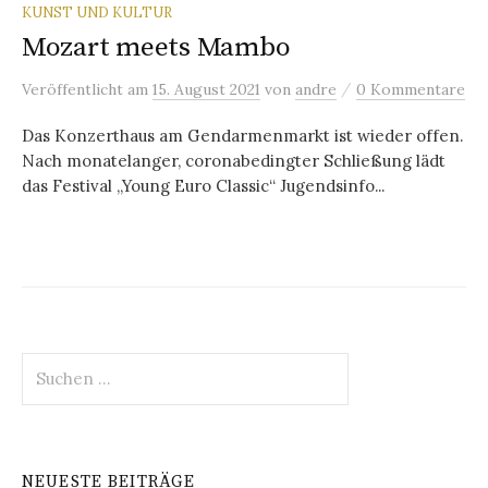
KUNST UND KULTUR
Mozart meets Mambo
/
Veröffentlicht
am
15. August 2021
von
andre
0 Kommentare
Das Konzerthaus am Gendarmenmarkt ist wieder offen.
Nach monatelanger, coronabedingter Schließung lädt
das Festival „Young Euro Classic“ Jugendsinfo...
Suchen
nach:
NEUESTE BEITRÄGE