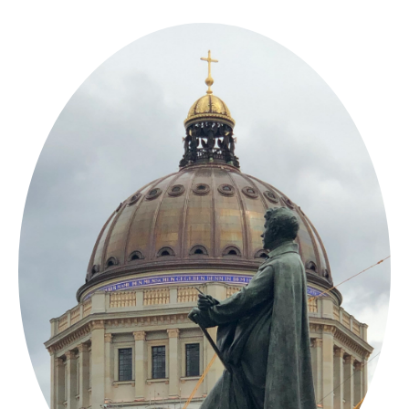
Springe
zum
Inhalt