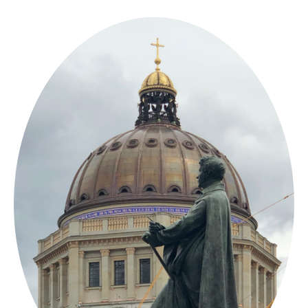
Springe
zum
Inhalt