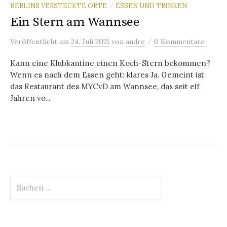
BERLINS VERSTECKTE ORTE
ESSEN UND TRINKEN
/
Ein Stern am Wannsee
/
Veröffentlicht
am
24. Juli 2021
von
andre
0 Kommentare
Kann eine Klubkantine einen Koch-Stern bekommen?
Wenn es nach dem Essen geht: klares Ja. Gemeint ist
das Restaurant des MYCvD am Wannsee, das seit elf
Jahren vo...
Suchen
nach: