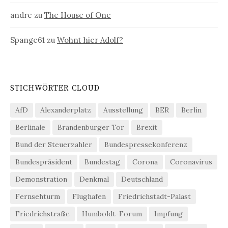
andre
zu
The House of One
Spange61
zu
Wohnt hier Adolf?
STICHWÖRTER CLOUD
AfD
Alexanderplatz
Ausstellung
BER
Berlin
Berlinale
Brandenburger Tor
Brexit
Bund der Steuerzahler
Bundespressekonferenz
Bundespräsident
Bundestag
Corona
Coronavirus
Demonstration
Denkmal
Deutschland
Fernsehturm
Flughafen
Friedrichstadt-Palast
Friedrichstraße
Humboldt-Forum
Impfung