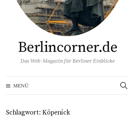
Berlincorner.de
Das Web-Magazin für Berliner Einblicke
Suchen
nach:
MENÜ
Schlagwort:
Köpenick