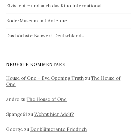
Elvis lebt – und auch das Kino International
Bode-Museum mit Antenne
Das höchste Bauwerk Deutschlands
NEUESTE KOMMENTARE
House of One – Eye Opening Truth
zu
The House of
One
andre
zu
The House of One
Spange61
zu
Wohnt hier Adolf?
George
zu
Der blümerante Friedrich