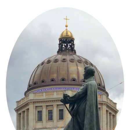
Springe
zum
Inhalt