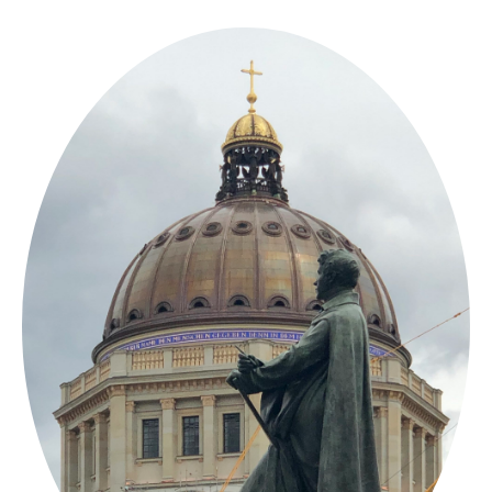
Springe
zum
Inhalt