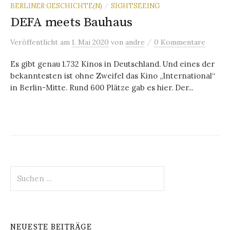
BERLINER GESCHICHTE(N)
SIGHTSEEING
/
DEFA meets Bauhaus
/
Veröffentlicht
am
1. Mai 2020
von
andre
0 Kommentare
Es gibt genau 1.732 Kinos in Deutschland. Und eines der
bekanntesten ist ohne Zweifel das Kino „International“
in Berlin-Mitte. Rund 600 Plätze gab es hier. Der...
Suchen
nach:
NEUESTE BEITRÄGE