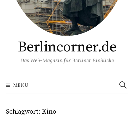
Berlincorner.de
Das Web-Magazin für Berliner Einblicke
Suchen
nach:
MENÜ
Schlagwort:
Kino