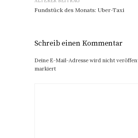
ÄLTERER BEITRAG
Beitrags-
Fundstück des Monats: Uber-Taxi
Navigation
Schreib einen Kommentar
Deine E-Mail-Adresse wird nicht veröffent
markiert