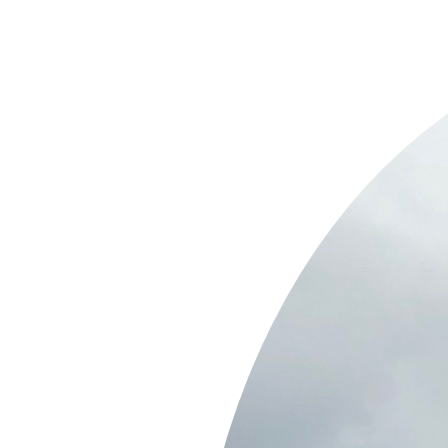
Springe
zum
Inhalt