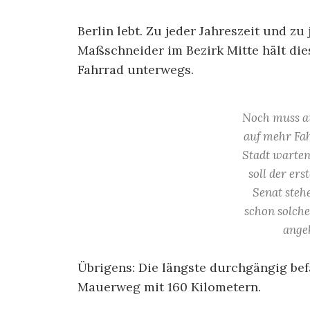
Berlin lebt. Zu jeder Jahreszeit und zu
Maßschneider im Bezirk Mitte hält die
Fahrrad unterwegs.
Noch muss a
auf mehr Fa
Stadt warten
soll der ers
Senat steh
schon solche
ange
Übrigens: Die längste durchgängig befa
Mauerweg mit 160 Kilometern.