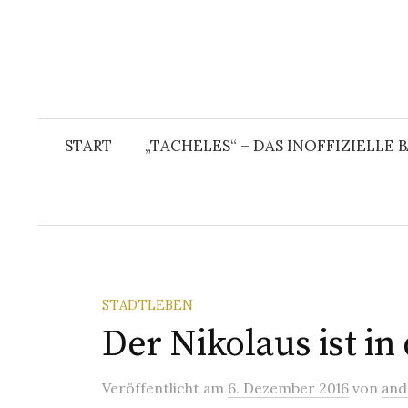
START
„TACHELES“ – DAS INOFFIZIELLE
STADTLEBEN
Der Nikolaus ist in
Veröffentlicht
am
6. Dezember 2016
von
and