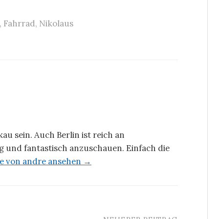
,
Fahrrad
,
Nikolaus
u sein. Auch Berlin ist reich an
 und fantastisch anzuschauen. Einfach die
äge von andre ansehen →