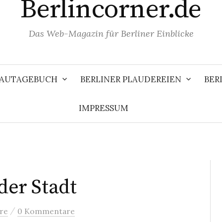
Berlincorner.de
Das Web-Magazin für Berliner Einblicke
 BAUTAGEBUCH
BERLINER PLAUDEREIEN
BER
IMPRESSUM
 der Stadt
/
re
0 Kommentare