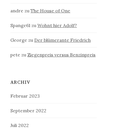
andre
zu
The House of One
Spange61
zu
Wohnt hier Adolf?
George
zu
Der blümerante Friedrich
pete
zu
Ziegenpreis versus Benzinpreis
ARCHIV
Februar 2023
September 2022
Juli 2022