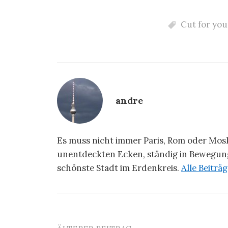
Cut for you
andre
Es muss nicht immer Paris, Rom oder Moska
unentdeckten Ecken, ständig in Bewegung
schönste Stadt im Erdenkreis.
Alle Beitr