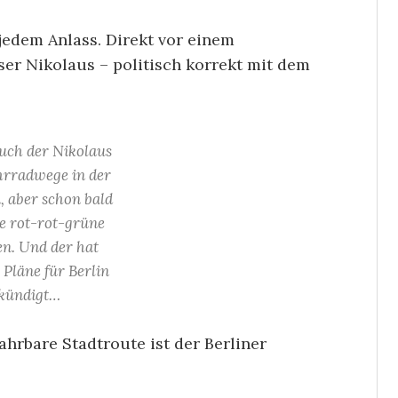
 jedem Anlass. Direkt vor einem
ser Nikolaus – politisch korrekt mit dem
uch der Nikolaus
hrradwege in der
, aber schon bald
te rot-rot-grüne
en. Und der hat
 Pläne für Berlin
kündigt…
hrbare Stadtroute ist der Berliner