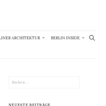
Suchen
nach:
LINER ARCHITEKTUR
BERLIN INSIDE
Suchen
nach:
NEUESTE BEITRÄGE