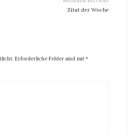
NEUERER BEITRAG
Zitat der Woche
licht.
Erforderliche Felder sind mit
*