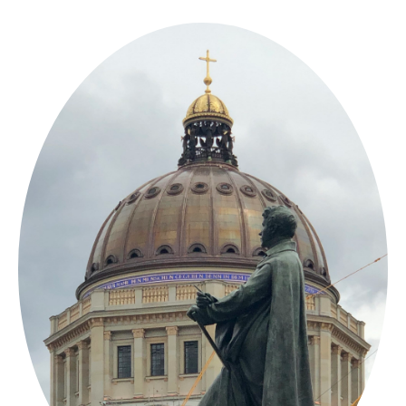
Springe
zum
Inhalt