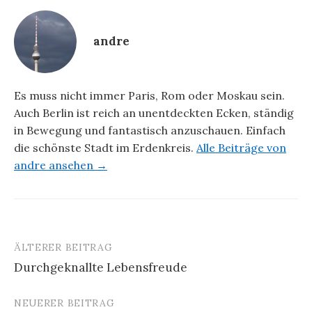
andre
Es muss nicht immer Paris, Rom oder Moskau sein.
Auch Berlin ist reich an unentdeckten Ecken, ständig
in Bewegung und fantastisch anzuschauen. Einfach
die schönste Stadt im Erdenkreis.
Alle Beiträge von
andre ansehen →
ÄLTERER BEITRAG
Beitrags-
Durchgeknallte Lebensfreude
Navigation
NEUERER BEITRAG