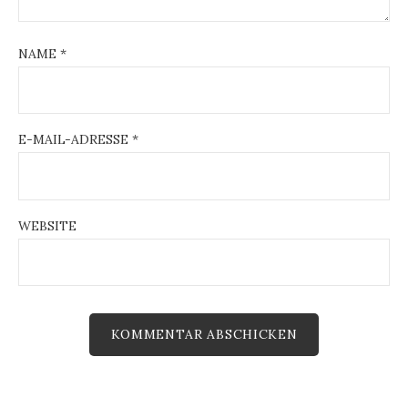
NAME
*
E-MAIL-ADRESSE
*
WEBSITE