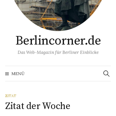
Berlincorner.de
Das Web-Magazin für Berliner Einblicke
Suchen
nach:
MENÜ
ZITAT
Zitat der Woche