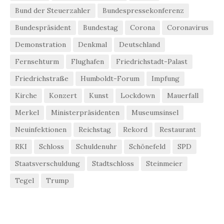
Bund der Steuerzahler
Bundespressekonferenz
Bundespräsident
Bundestag
Corona
Coronavirus
Demonstration
Denkmal
Deutschland
Fernsehturm
Flughafen
Friedrichstadt-Palast
Friedrichstraße
Humboldt-Forum
Impfung
Kirche
Konzert
Kunst
Lockdown
Mauerfall
Merkel
Ministerpräsidenten
Museumsinsel
Neuinfektionen
Reichstag
Rekord
Restaurant
RKI
Schloss
Schuldenuhr
Schönefeld
SPD
Staatsverschuldung
Stadtschloss
Steinmeier
Tegel
Trump