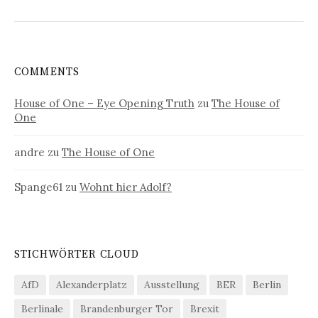
COMMENTS
House of One – Eye Opening Truth
zu
The House of
One
andre
zu
The House of One
Spange61
zu
Wohnt hier Adolf?
STICHWÖRTER CLOUD
AfD
Alexanderplatz
Ausstellung
BER
Berlin
Berlinale
Brandenburger Tor
Brexit