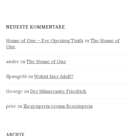
NEUESTE KOMMENTARE
House of One – Eye Opening Truth
zu
The House of
One
andre
zu
The House of One
Spange61
zu
Wohnt hier Adolf?
George
zu
Der blümerante Friedrich
pete
zu
Ziegenpreis versus Benzinpreis
ARCHIV