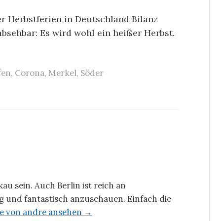
r Herbstferien in Deutschland Bilanz
absehbar: Es wird wohl ein heißer Herbst.
fen
,
Corona
,
Merkel
,
Söder
u sein. Auch Berlin ist reich an
 und fantastisch anzuschauen. Einfach die
äge von andre ansehen →