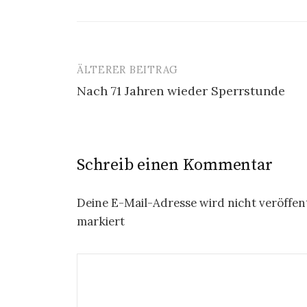
ÄLTERER BEITRAG
Beitrags-
Nach 71 Jahren wieder Sperrstunde
Navigation
Schreib einen Kommentar
Deine E-Mail-Adresse wird nicht veröffent
markiert