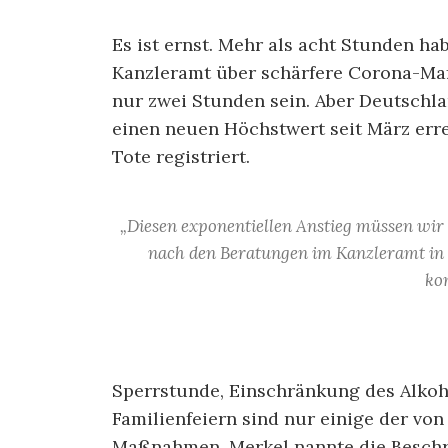
Es ist ernst. Mehr als acht Stunden 
Kanzleramt über schärfere Corona-Maß
nur zwei Stunden sein. Aber Deutschla
einen neuen Höchstwert seit März erre
Tote registriert.
„Diesen exponentiellen Anstieg müssen wir
nach den Beratungen im Kanzleramt in Be
ko
Sperrstunde, Einschränkung des Alko
Familienfeiern sind nur einige der v
Maßnahmen. Merkel nannte die Beschrä