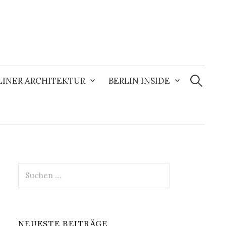
Suchen
nach:
LINER ARCHITEKTUR
BERLIN INSIDE
Suchen
nach:
NEUESTE BEITRÄGE