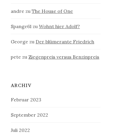
andre
zu
The House of One
Spange61
zu
Wohnt hier Adolf?
George
zu
Der blümerante Friedrich
pete
zu
Ziegenpreis versus Benzinpreis
ARCHIV
Februar 2023
September 2022
Juli 2022