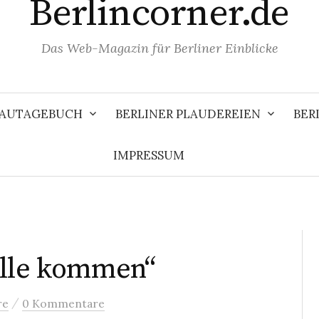
Berlincorner.de
Das Web-Magazin für Berliner Einblicke
 BAUTAGEBUCH
BERLINER PLAUDEREIEN
BER
IMPRESSUM
elle kommen“
/
re
0 Kommentare