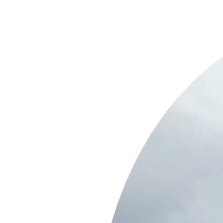
Springe
zum
Inhalt