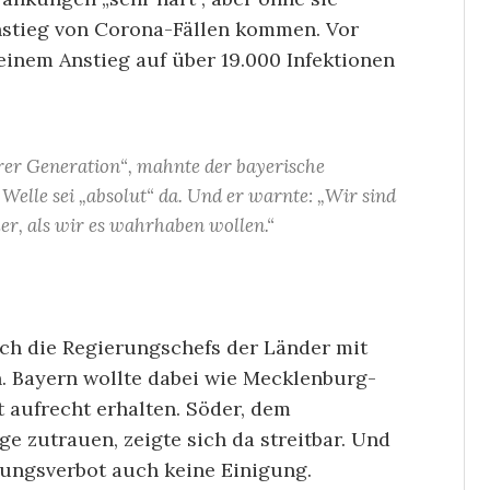
nstieg von Corona-Fällen kommen. Vor
einem Anstieg auf über 19.000 Infektionen
rer Generation“, mahnte der bayerische
Welle sei „absolut“ da. Und er warnte: „Wir sind
r, als wir es wahrhaben wollen.“
ch die Regierungschefs der Länder mit
en. Bayern wollte dabei wie Mecklenburg-
aufrecht erhalten. Söder, dem
e zutrauen, zeigte sich da streitbar. Und
ungsverbot auch keine Einigung.