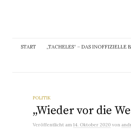
START
„TACHELES“ – DAS INOFFIZIELLE
POLITIK
„Wieder vor die W
Veröffentlicht
am
14. Oktober 2020
von
and