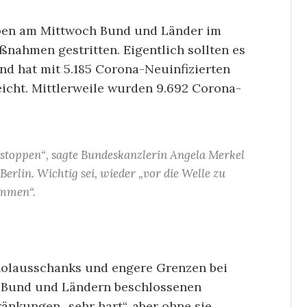
haben am Mittwoch Bund und Länder im
nahmen gestritten. Eigentlich sollten es
nd hat mit 5.185 Corona-Neuinfizierten
icht. Mittlerweile wurden 9.692 Corona-
 stoppen“, sagte Bundeskanzlerin Angela Merkel
rlin. Wichtig sei, wieder „vor die Welle zu
mmen“.
holausschanks und engere Grenzen bei
on Bund und Ländern beschlossenen
nkungen „sehr hart“, aber ohne sie