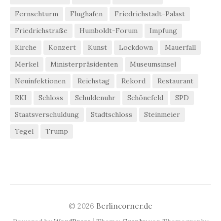
Fernsehturm
Flughafen
Friedrichstadt-Palast
Friedrichstraße
Humboldt-Forum
Impfung
Kirche
Konzert
Kunst
Lockdown
Mauerfall
Merkel
Ministerpräsidenten
Museumsinsel
Neuinfektionen
Reichstag
Rekord
Restaurant
RKI
Schloss
Schuldenuhr
Schönefeld
SPD
Staatsverschuldung
Stadtschloss
Steinmeier
Tegel
Trump
© 2026
Berlincorner.de
|