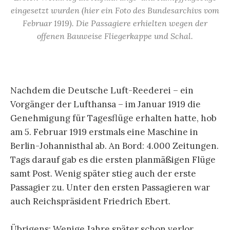
eingesetzt wurden (hier ein Foto des Bundesarchivs vom
Februar 1919). Die Passagiere erhielten wegen der
offenen Bauweise Fliegerkappe und Schal.
Nachdem die Deutsche Luft-Reederei – ein
Vorgänger der Lufthansa – im Januar 1919 die
Genehmigung für Tagesflüge erhalten hatte, hob
am 5. Februar 1919 erstmals eine Maschine in
Berlin-Johannisthal ab. An Bord: 4.000 Zeitungen.
Tags darauf gab es die ersten planmäßigen Flüge
samt Post. Wenig später stieg auch der erste
Passagier zu. Unter den ersten Passagieren war
auch Reichspräsident Friedrich Ebert.
Übrigens: Wenige Jahre später schon verlor