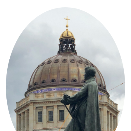
Springe
zum
Inhalt