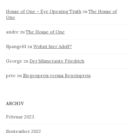
House of One – Eye Opening Truth
zu
The House of
One
andre
zu
The House of One
Spange61
zu
Wohnt hier Adolf?
George
zu
Der blümerante Friedrich
pete
zu
Ziegenpreis versus Benzinpreis
ARCHIV
Februar 2023
September 2022