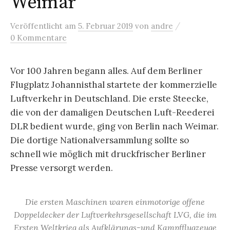
Weimar
/
Veröffentlicht
am
5. Februar 2019
von
andre
0 Kommentare
Vor 100 Jahren begann alles. Auf dem Berliner
Flugplatz Johannisthal startete der kommerzielle
Luftverkehr in Deutschland. Die erste Steecke,
die von der damaligen Deutschen Luft-Reederei
DLR bedient wurde, ging von Berlin nach Weimar.
Die dortige Nationalversammlung sollte so
schnell wie möglich mit druckfrischer Berliner
Presse versorgt werden.
Die ersten Maschinen waren einmotorige offene
Doppeldecker der Luftverkehrsgesellschaft LVG, die im
Ersten Weltkrieg als Aufklärungs-und Kampfflugzeuge