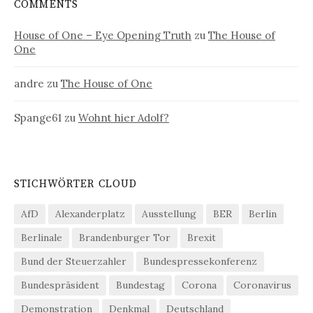
COMMENTS
House of One – Eye Opening Truth
zu
The House of
One
andre
zu
The House of One
Spange61
zu
Wohnt hier Adolf?
STICHWÖRTER CLOUD
AfD
Alexanderplatz
Ausstellung
BER
Berlin
Berlinale
Brandenburger Tor
Brexit
Bund der Steuerzahler
Bundespressekonferenz
Bundespräsident
Bundestag
Corona
Coronavirus
Demonstration
Denkmal
Deutschland