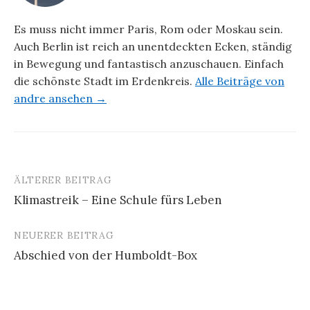
Es muss nicht immer Paris, Rom oder Moskau sein.
Auch Berlin ist reich an unentdeckten Ecken, ständig
in Bewegung und fantastisch anzuschauen. Einfach
die schönste Stadt im Erdenkreis.
Alle Beiträge von
andre ansehen →
ÄLTERER BEITRAG
Beitrags-
Klimastreik – Eine Schule fürs Leben
Navigation
NEUERER BEITRAG
Abschied von der Humboldt-Box