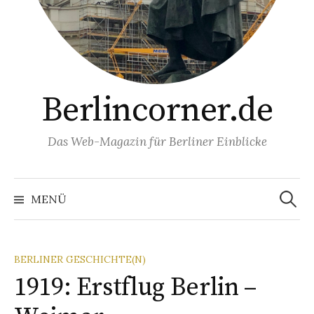
Berlincorner.de
Das Web-Magazin für Berliner Einblicke
Suchen
nach:
MENÜ
BERLINER GESCHICHTE(N)
1919: Erstflug Berlin –