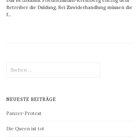
Das Bezirksamt Friedrichshain-Kreuzberg entzog dem
Betreiber die Duldung. Bei Zuwiderhandlung müssen die
f...
Suchen
nach:
NEUESTE BEITRÄGE
Panzer-Protest
Die Queen ist tot