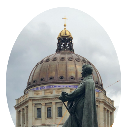
Springe
zum
Inhalt