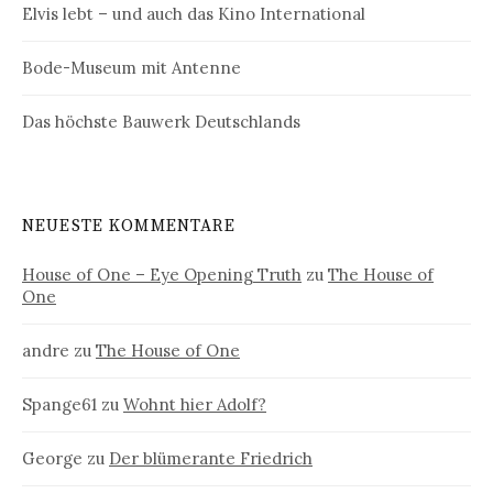
Elvis lebt – und auch das Kino International
Bode-Museum mit Antenne
Das höchste Bauwerk Deutschlands
NEUESTE KOMMENTARE
House of One – Eye Opening Truth
zu
The House of
One
andre
zu
The House of One
Spange61
zu
Wohnt hier Adolf?
George
zu
Der blümerante Friedrich