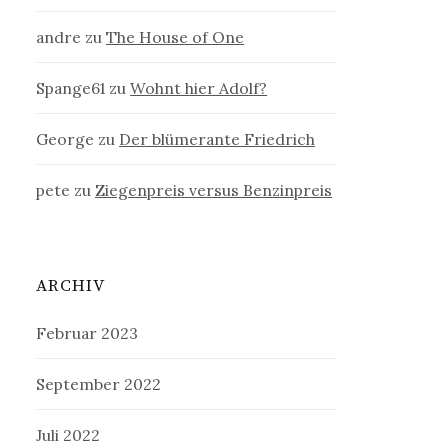
andre
zu
The House of One
Spange61
zu
Wohnt hier Adolf?
George
zu
Der blümerante Friedrich
pete
zu
Ziegenpreis versus Benzinpreis
ARCHIV
Februar 2023
September 2022
Juli 2022