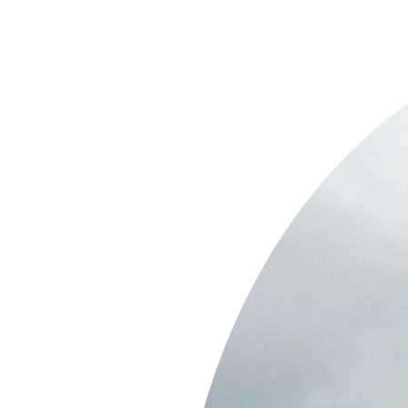
Springe
zum
Inhalt