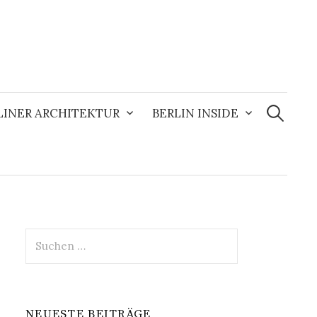
Suchen
nach:
LINER ARCHITEKTUR
BERLIN INSIDE
Suchen
nach:
NEUESTE BEITRÄGE