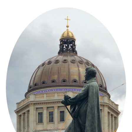
Springe
zum
Inhalt