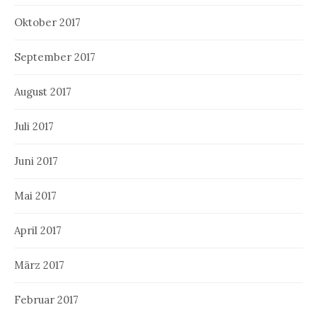
Oktober 2017
September 2017
August 2017
Juli 2017
Juni 2017
Mai 2017
April 2017
März 2017
Februar 2017