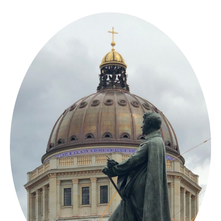
Springe
zum
Inhalt