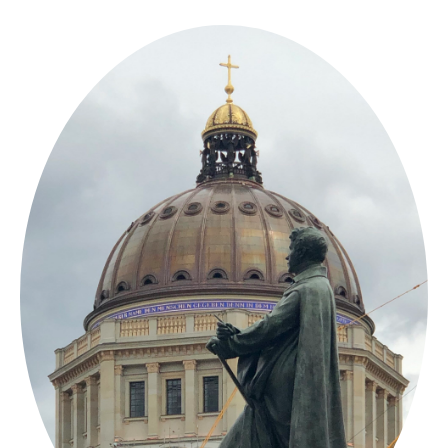
Springe
zum
Inhalt