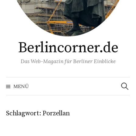
Berlincorner.de
Das Web-Magazin für Berliner Einblicke
Suchen
nach:
MENÜ
Schlagwort:
Porzellan