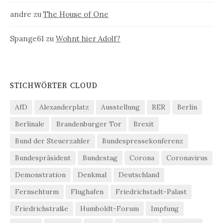
andre
zu
The House of One
Spange61
zu
Wohnt hier Adolf?
STICHWÖRTER CLOUD
AfD
Alexanderplatz
Ausstellung
BER
Berlin
Berlinale
Brandenburger Tor
Brexit
Bund der Steuerzahler
Bundespressekonferenz
Bundespräsident
Bundestag
Corona
Coronavirus
Demonstration
Denkmal
Deutschland
Fernsehturm
Flughafen
Friedrichstadt-Palast
Friedrichstraße
Humboldt-Forum
Impfung