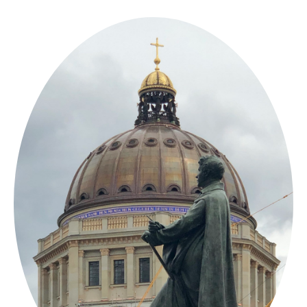
Springe
zum
Inhalt