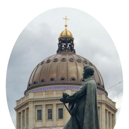
Springe
zum
Inhalt