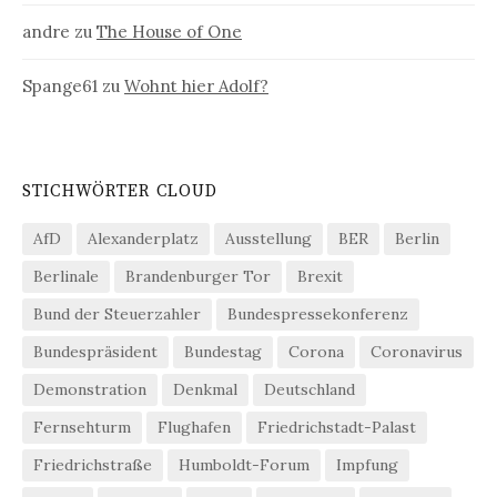
andre
zu
The House of One
Spange61
zu
Wohnt hier Adolf?
STICHWÖRTER CLOUD
AfD
Alexanderplatz
Ausstellung
BER
Berlin
Berlinale
Brandenburger Tor
Brexit
Bund der Steuerzahler
Bundespressekonferenz
Bundespräsident
Bundestag
Corona
Coronavirus
Demonstration
Denkmal
Deutschland
Fernsehturm
Flughafen
Friedrichstadt-Palast
Friedrichstraße
Humboldt-Forum
Impfung