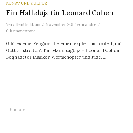
KUNST UND KULTUR
Ein Halleluja für Leonard Cohen
/
Veröffentlicht
am
7. November 2017
von
andre
0 Kommentare
Gibt es eine Religion, die einen explizit auffordert, mit
Gott zu streiten? Ein Mann sagt: ja – Leonard Cohen.
Begnadeter Musiker, Wortschöpfer und Jude. ...
Suchen
nach: