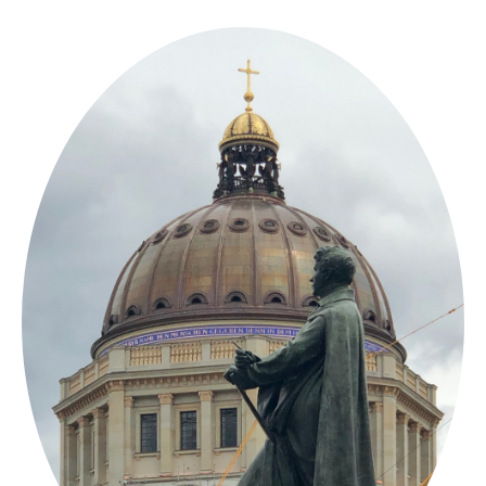
Springe
zum
Inhalt