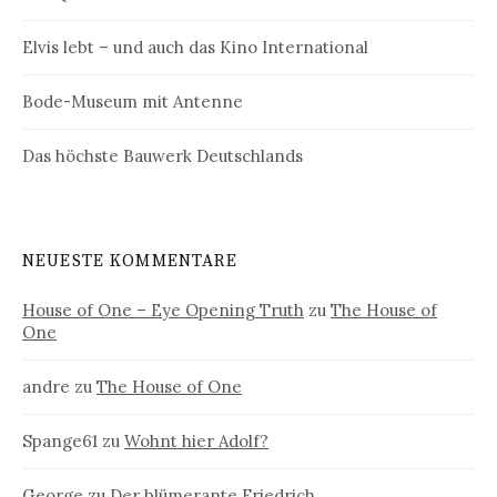
Elvis lebt – und auch das Kino International
Bode-Museum mit Antenne
Das höchste Bauwerk Deutschlands
NEUESTE KOMMENTARE
House of One – Eye Opening Truth
zu
The House of
One
andre
zu
The House of One
Spange61
zu
Wohnt hier Adolf?
George
zu
Der blümerante Friedrich