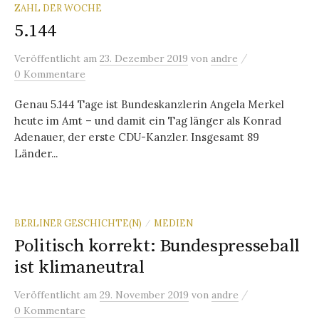
ZAHL DER WOCHE
5.144
/
Veröffentlicht
am
23. Dezember 2019
von
andre
0 Kommentare
Genau 5.144 Tage ist Bundeskanzlerin Angela Merkel
heute im Amt – und damit ein Tag länger als Konrad
Adenauer, der erste CDU-Kanzler. Insgesamt 89
Länder...
BERLINER GESCHICHTE(N)
MEDIEN
/
Politisch korrekt: Bundespresseball
ist klimaneutral
/
Veröffentlicht
am
29. November 2019
von
andre
0 Kommentare