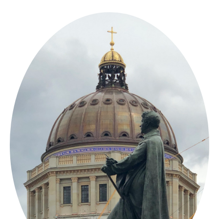
Springe
zum
Inhalt