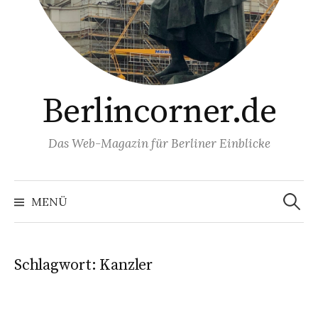
Berlincorner.de
Das Web-Magazin für Berliner Einblicke
Suchen
nach:
MENÜ
Schlagwort:
Kanzler