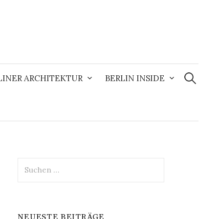
Suchen
nach:
LINER ARCHITEKTUR
BERLIN INSIDE
Suchen
nach:
NEUESTE BEITRÄGE