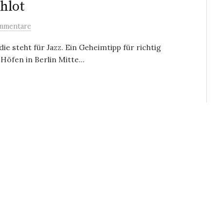
hlot
mmentare
e steht für Jazz. Ein Geheimtipp für richtig
Höfen in Berlin Mitte...