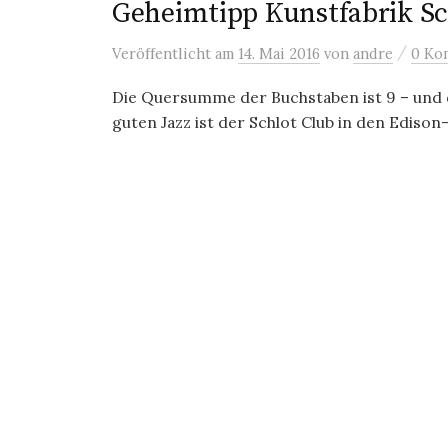
Geheimtipp Kunstfabrik Sc
/
Veröffentlicht
am
14. Mai 2016
von
andre
0 Ko
Die Quersumme der Buchstaben ist 9 – und di
guten Jazz ist der Schlot Club in den Edison-