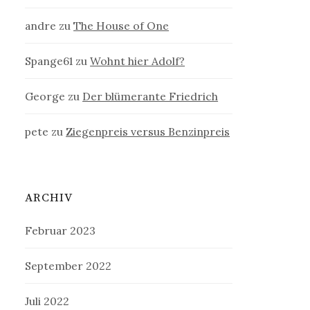
andre
zu
The House of One
Spange61
zu
Wohnt hier Adolf?
George
zu
Der blümerante Friedrich
pete
zu
Ziegenpreis versus Benzinpreis
ARCHIV
Februar 2023
September 2022
Juli 2022