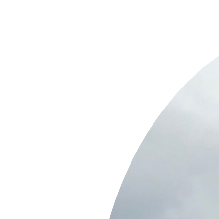
Springe
zum
Inhalt