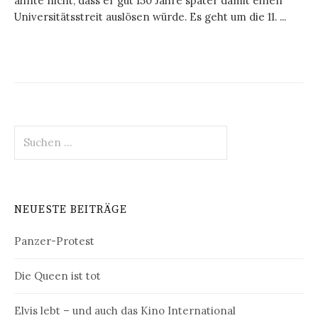
ahnte nicht, dass er gut 150 Jahre später damit einen
Universitätsstreit auslösen würde. Es geht um die 11. ...
Suchen
nach:
NEUESTE BEITRÄGE
Panzer-Protest
Die Queen ist tot
Elvis lebt – und auch das Kino International