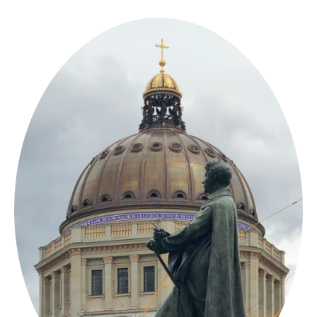
Springe
zum
Inhalt