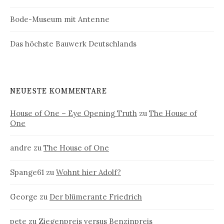
Bode-Museum mit Antenne
Das höchste Bauwerk Deutschlands
NEUESTE KOMMENTARE
House of One – Eye Opening Truth
zu
The House of
One
andre
zu
The House of One
Spange61
zu
Wohnt hier Adolf?
George
zu
Der blümerante Friedrich
pete
zu
Ziegenpreis versus Benzinpreis