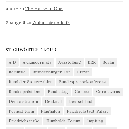
andre
zu
The House of One
Spange61
zu
Wohnt hier Adolf?
STICHWÖRTER CLOUD
AfD
Alexanderplatz
Ausstellung
BER
Berlin
Berlinale
Brandenburger Tor
Brexit
Bund der Steuerzahler
Bundespressekonferenz
Bundespräsident
Bundestag
Corona
Coronavirus
Demonstration
Denkmal
Deutschland
Fernsehturm
Flughafen
Friedrichstadt-Palast
Friedrichstraße
Humboldt-Forum
Impfung