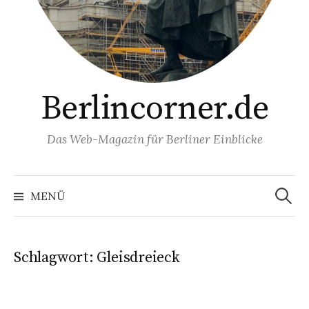
Berlincorner.de
Das Web-Magazin für Berliner Einblicke
Suchen
nach:
MENÜ
Schlagwort:
Gleisdreieck