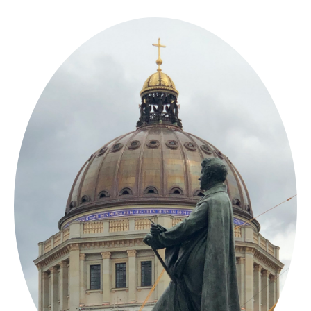
Springe
zum
Inhalt