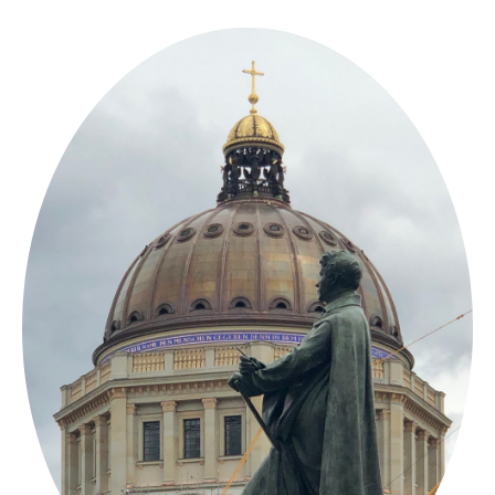
Springe
zum
Inhalt