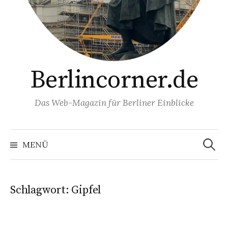
Berlincorner.de
Das Web-Magazin für Berliner Einblicke
Suchen
nach:
MENÜ
Schlagwort:
Gipfel