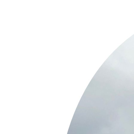
Springe
zum
Inhalt