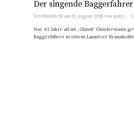
Der singende Baggerfahrer
/
Veröffentlicht
am
19. August 2018
von
andre
0
Nur 43 Jahre alt ist „Gundi“ Gundermann g
Baggerführer in einem Lausitzer Braunkohle