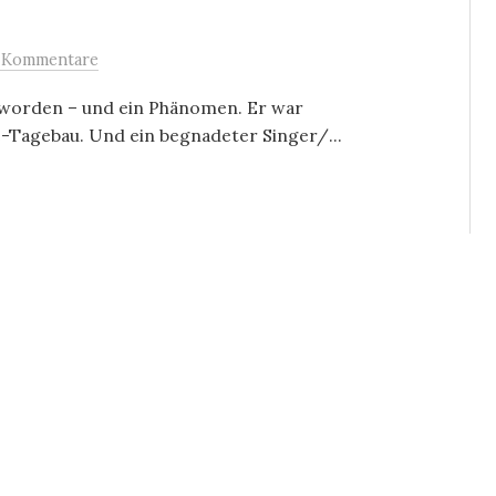
 Kommentare
eworden – und ein Phänomen. Er war
-Tagebau. Und ein begnadeter Singer/...