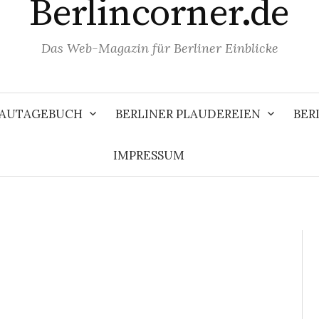
Berlincorner.de
Das Web-Magazin für Berliner Einblicke
 BAUTAGEBUCH
BERLINER PLAUDEREIEN
BER
IMPRESSUM