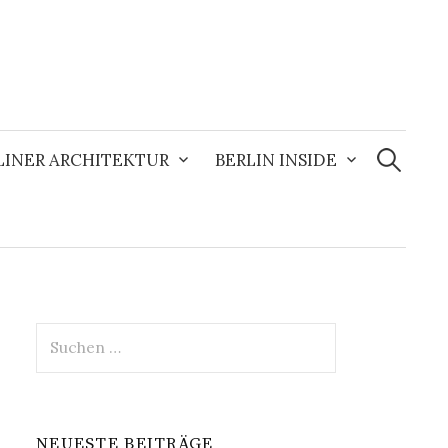
Suchen
nach:
LINER ARCHITEKTUR
BERLIN INSIDE
Suchen
nach:
NEUESTE BEITRÄGE