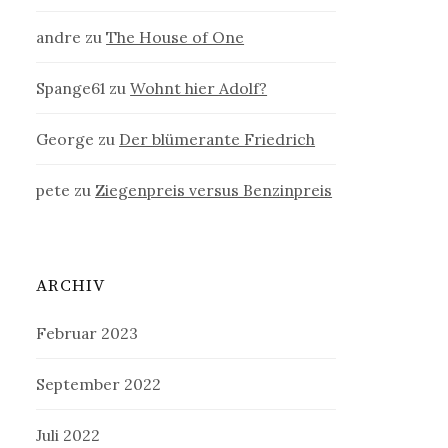
andre
zu
The House of One
Spange61
zu
Wohnt hier Adolf?
George
zu
Der blümerante Friedrich
pete
zu
Ziegenpreis versus Benzinpreis
ARCHIV
Februar 2023
September 2022
Juli 2022