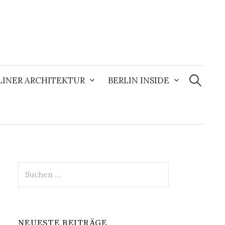
Suchen
nach:
LINER ARCHITEKTUR
BERLIN INSIDE
Suchen
nach:
NEUESTE BEITRÄGE