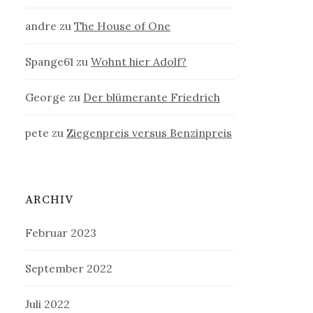
andre
zu
The House of One
Spange61
zu
Wohnt hier Adolf?
George
zu
Der blümerante Friedrich
pete
zu
Ziegenpreis versus Benzinpreis
ARCHIV
Februar 2023
September 2022
Juli 2022