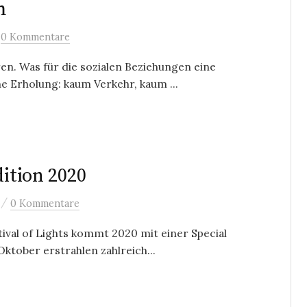
m
/
0 Kommentare
n. Was für die sozialen Beziehungen eine
ne Erholung: kaum Verkehr, kaum ...
dition 2020
/
0 Kommentare
stival of Lights kommt 2020 mit einer Special
ktober erstrahlen zahlreich...