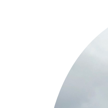
Springe
zum
Inhalt