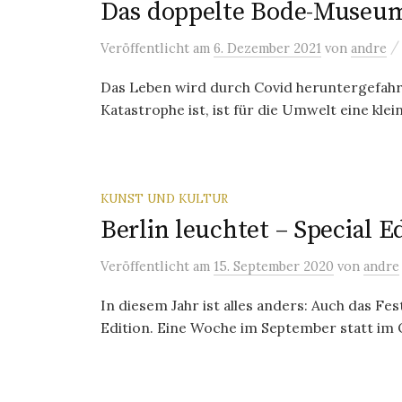
Das doppelte Bode-Museu
Veröffentlicht
am
6. Dezember 2021
von
andre
Das Leben wird durch Covid heruntergefahre
Katastrophe ist, ist für die Umwelt eine klei
KUNST UND KULTUR
Berlin leuchtet – Special E
Veröffentlicht
am
15. September 2020
von
andre
In diesem Jahr ist alles anders: Auch das Fe
Edition. Eine Woche im September statt im O