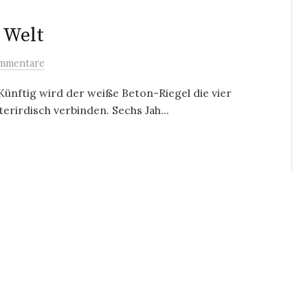
 Welt
mmentare
 Künftig wird der weiße Beton-Riegel die vier
rirdisch verbinden. Sechs Jah...