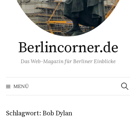
Berlincorner.de
Das Web-Magazin für Berliner Einblicke
Suchen
nach:
MENÜ
Schlagwort:
Bob Dylan