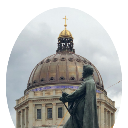
Springe
zum
Inhalt