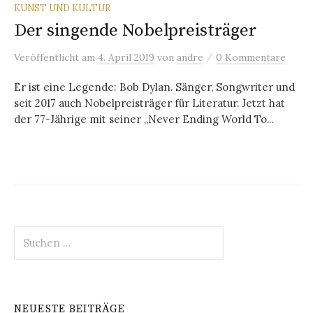
KUNST UND KULTUR
Der singende Nobelpreisträger
/
Veröffentlicht
am
4. April 2019
von
andre
0 Kommentare
Er ist eine Legende: Bob Dylan. Sänger, Songwriter und
seit 2017 auch Nobelpreisträger für Literatur. Jetzt hat
der 77-Jährige mit seiner „Never Ending World To...
Suchen
nach:
NEUESTE BEITRÄGE