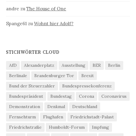
andre
zu
The House of One
Spange61
zu
Wohnt hier Adolf?
STICHWÖRTER CLOUD
AfD
Alexanderplatz
Ausstellung
BER
Berlin
Berlinale
Brandenburger Tor
Brexit
Bund der Steuerzahler
Bundespressekonferenz
Bundespräsident
Bundestag
Corona
Coronavirus
Demonstration
Denkmal
Deutschland
Fernsehturm
Flughafen
Friedrichstadt-Palast
Friedrichstraße
Humboldt-Forum
Impfung