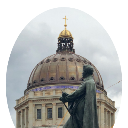
Springe
zum
Inhalt