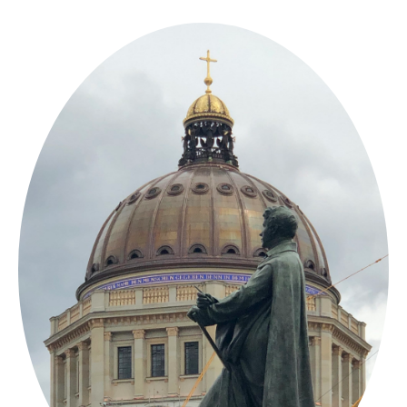
Springe
zum
Inhalt