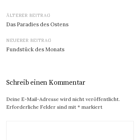
ÄLTERER BEITRAG
Beitrags-
Das Paradies des Ostens
Navigation
NEUERER BEITRAG
Fundstück des Monats
Schreib einen Kommentar
Deine E-Mail-Adresse wird nicht veröffentlicht.
Erforderliche Felder sind mit
*
markiert