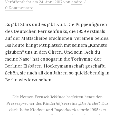
/
Veröffentlicht
am
24. April 2017
von
andre
0 Kommentare
Es gibt Stars und es gibt Kult. Die Puppenfiguren
des Deutschen Fernsehfunks, die 1959 erstmals
auf der Mattscheibe erschienen, vereinen beides.
Bis heute klingt Pittiplatsch mit seinem „Kannste
glauben“ uns in den Ohren. Und sein „Ach du
meine Nase“ hat es sogar in die Torhymne der
Berliner Eisbären-Hockeymannschaft geschafft.
Schön, sie nach all den Jahren so quicklebendig in
Berlin wiederzusehen.
Die kleinen Fernsehlieblinge begleiten heute den
Pressesprecher des Kinderhilfsvereins „Die Arche“. Das
christliche Kinder- und Jugendwerk wurde 1995 von