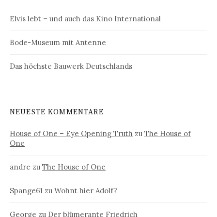
Elvis lebt – und auch das Kino International
Bode-Museum mit Antenne
Das höchste Bauwerk Deutschlands
NEUESTE KOMMENTARE
House of One – Eye Opening Truth
zu
The House of
One
andre
zu
The House of One
Spange61
zu
Wohnt hier Adolf?
George
zu
Der blümerante Friedrich