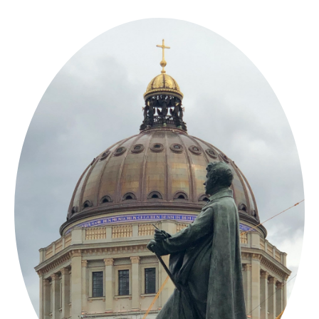
Springe
zum
Inhalt