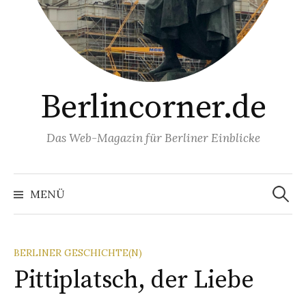
Berlincorner.de
Das Web-Magazin für Berliner Einblicke
Suchen
nach:
MENÜ
BERLINER GESCHICHTE(N)
Pittiplatsch, der Liebe