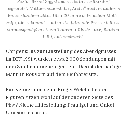
Pastor Bernd Siggelkow in Berlin-Hellersdorf
gegründet. Mittlerweile ist die „Arche“ auch in anderen
Bundesländern aktiv. Über 20 Jahre getreu dem Motto:
Hilfe, die ankommt. Und ja, die fahrende Pressestelle ist
standesgemäß in einem Trabant 601s de Luxe, Baujahr
1989, untergebracht.
Übrigens: Bis zur Einstellung des Abendgrusses
im DFF 1991 wurden etwa 2.000 Sendungen mit
dem Sandmännnchen gedreht. Das ist der bärtige
Mann in Rot vorn auf dem Beifahrersitz.
Für Kenner noch eine Frage: Welche beiden
Figuren sitzen wohl auf der anderen Seite des
Pkw? Kleine Hilfestellung: Frau Igel und Onkel
Uhu sind es nicht.