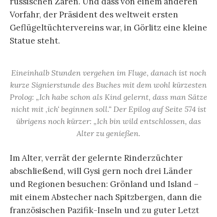
russischen Zaren. Und dass von einem anderen
Vorfahr, der Präsident des weltweit ersten
Geflügeltüchtervereins war, in Görlitz eine kleine
Statue steht.
Eineinhalb Stunden vergehen im Fluge, danach ist noch
kurze Signierstunde des Buches mit dem wohl kürzesten
Prolog: „Ich habe schon als Kind gelernt, dass man Sätze
nicht mit ‚ich‘ beginnen soll.“ Der Epilog auf Seite 574 ist
übrigens noch kürzer: „Ich bin wild entschlossen, das
Alter zu genießen.
Im Alter, verrät der gelernte Rinderzüchter
abschließend, will Gysi gern noch drei Länder
und Regionen besuchen: Grönland und Island –
mit einem Abstecher nach Spitzbergen, dann die
französischen Pazifik-Inseln und zu guter Letzt