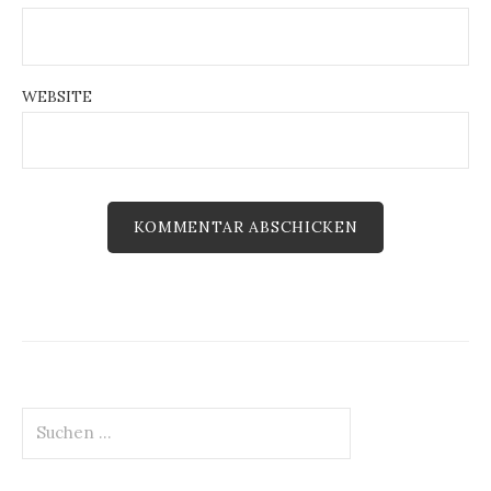
WEBSITE
Suchen
nach: