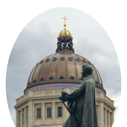
Springe
zum
Inhalt