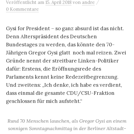
/
Veröffentlicht
am
15. April 2018
von
andre
0 Kommentare
Gysi for President – so ganz absurd ist das nicht.
Denn Alterspräsident des Deutschen
Bundestages zu werden, das könnte den 70-
Jährigen Gregor Gysi glatt noch mal reizen. Zwei
Gründe nennt der streitbare Linken-Politiker
dafür: Erstens, die Eröffnungsrede des
Parlaments kennt keine Redezeitbegrenzung.
Und zweitens: „Ich denke, ich habe es verdient,
dass einmal die gesamte CDU/CSU-Fraktion
geschlossen für mich aufsteht.“
Rund 70 Menschen lauschen, als Gregor Gysi an einem
sonnigen Sonntagnachmittag in der Berliner Altstadt-