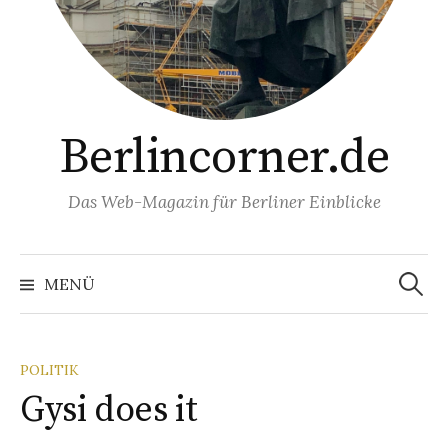
Berlincorner.de
Das Web-Magazin für Berliner Einblicke
Suchen
nach:
MENÜ
POLITIK
Gysi does it