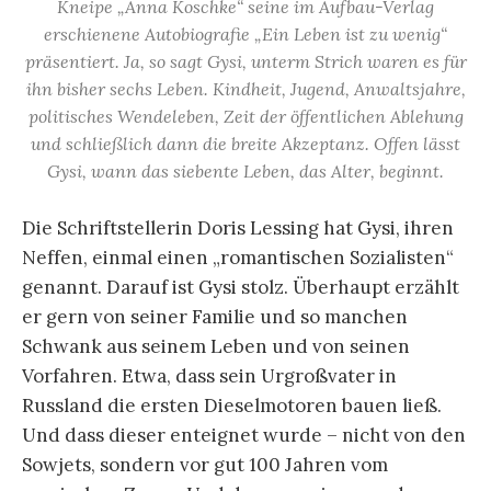
Kneipe „Anna Koschke“ seine im Aufbau-Verlag
erschienene Autobiografie „Ein Leben ist zu wenig“
präsentiert. Ja, so sagt Gysi, unterm Strich waren es für
ihn bisher sechs Leben. Kindheit, Jugend, Anwaltsjahre,
politisches Wendeleben, Zeit der öffentlichen Ablehung
und schließlich dann die breite Akzeptanz. Offen lässt
Gysi, wann das siebente Leben, das Alter, beginnt.
Die Schriftstellerin Doris Lessing hat Gysi, ihren
Neffen, einmal einen „romantischen Sozialisten“
genannt. Darauf ist Gysi stolz. Überhaupt erzählt
er gern von seiner Familie und so manchen
Schwank aus seinem Leben und von seinen
Vorfahren. Etwa, dass sein Urgroßvater in
Russland die ersten Dieselmotoren bauen ließ.
Und dass dieser enteignet wurde – nicht von den
Sowjets, sondern vor gut 100 Jahren vom