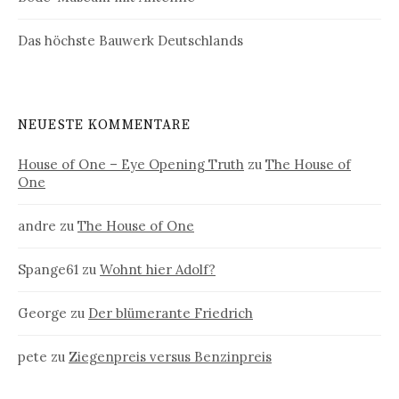
Das höchste Bauwerk Deutschlands
NEUESTE KOMMENTARE
House of One – Eye Opening Truth
zu
The House of
One
andre
zu
The House of One
Spange61
zu
Wohnt hier Adolf?
George
zu
Der blümerante Friedrich
pete
zu
Ziegenpreis versus Benzinpreis