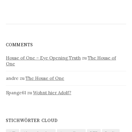
COMMENTS
House of One – Eye Opening Truth
zu
The House of
One
andre
zu
The House of One
Spange61
zu
Wohnt hier Adolf?
STICHWÖRTER CLOUD