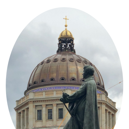
Springe
zum
Inhalt