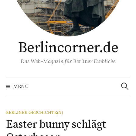
Berlincorner.de
Das Web-Magazin für Berliner Einblicke
Suchen
nach:
MENÜ
BERLINER GESCHICHTE(N)
Easter bunny schlägt