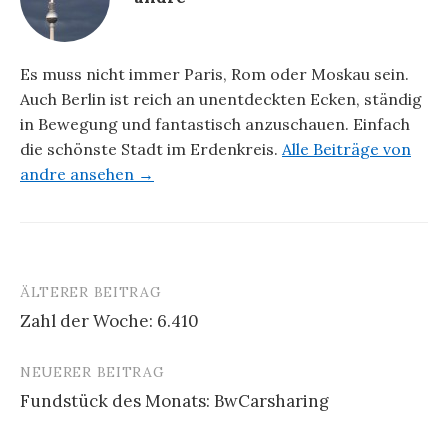
Es muss nicht immer Paris, Rom oder Moskau sein.
Auch Berlin ist reich an unentdeckten Ecken, ständig
in Bewegung und fantastisch anzuschauen. Einfach
die schönste Stadt im Erdenkreis.
Alle Beiträge von
andre ansehen →
ÄLTERER BEITRAG
Beitrags-
Zahl der Woche: 6.410
Navigation
NEUERER BEITRAG
Fundstück des Monats: BwCarsharing