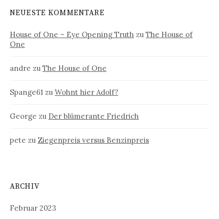
NEUESTE KOMMENTARE
House of One – Eye Opening Truth
zu
The House of
One
andre
zu
The House of One
Spange61
zu
Wohnt hier Adolf?
George
zu
Der blümerante Friedrich
pete
zu
Ziegenpreis versus Benzinpreis
ARCHIV
Februar 2023