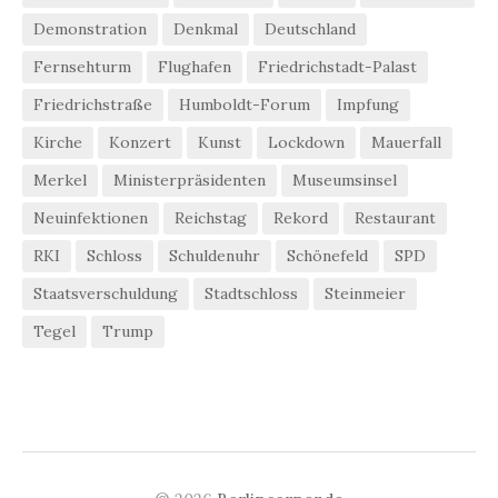
Demonstration
Denkmal
Deutschland
Fernsehturm
Flughafen
Friedrichstadt-Palast
Friedrichstraße
Humboldt-Forum
Impfung
Kirche
Konzert
Kunst
Lockdown
Mauerfall
Merkel
Ministerpräsidenten
Museumsinsel
Neuinfektionen
Reichstag
Rekord
Restaurant
RKI
Schloss
Schuldenuhr
Schönefeld
SPD
Staatsverschuldung
Stadtschloss
Steinmeier
Tegel
Trump