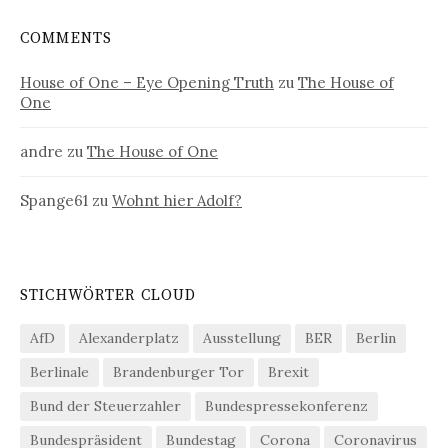
COMMENTS
House of One – Eye Opening Truth
zu
The House of
One
andre
zu
The House of One
Spange61
zu
Wohnt hier Adolf?
STICHWÖRTER CLOUD
AfD
Alexanderplatz
Ausstellung
BER
Berlin
Berlinale
Brandenburger Tor
Brexit
Bund der Steuerzahler
Bundespressekonferenz
Bundespräsident
Bundestag
Corona
Coronavirus