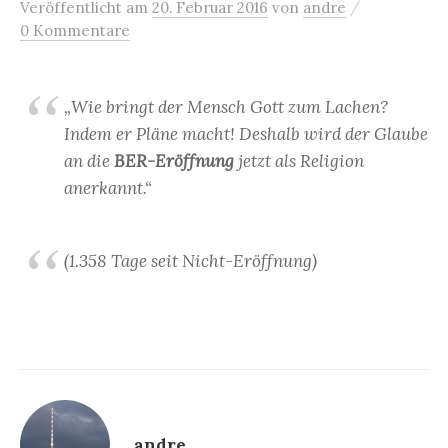
/
Veröffentlicht
am
20. Februar 2016
von
andre
0 Kommentare
„Wie bringt der Mensch Gott zum Lachen?
Indem er Pläne macht! Deshalb wird der Glaube
an die
BER-Eröffnung
jetzt als Religion
anerkannt.“
(1.358 Tage seit Nicht-Eröffnung)
andre