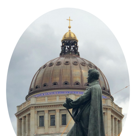
Springe
zum
Inhalt