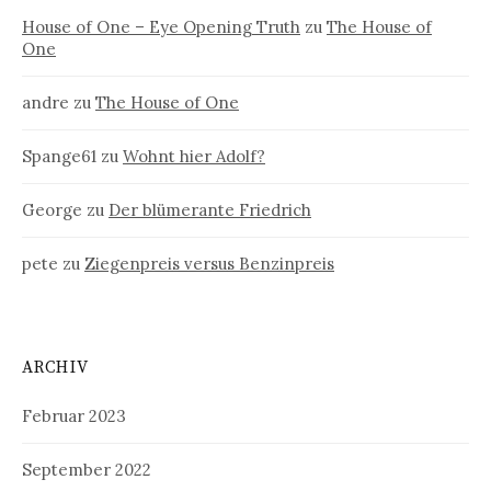
House of One – Eye Opening Truth
zu
The House of
One
andre
zu
The House of One
Spange61
zu
Wohnt hier Adolf?
George
zu
Der blümerante Friedrich
pete
zu
Ziegenpreis versus Benzinpreis
ARCHIV
Februar 2023
September 2022