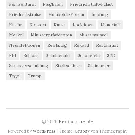
Fernsehturm
Flughafen
Friedrichstadt-Palast
Friedrichstraße
Humboldt-Forum
Impfung
Kirche
Konzert
Kunst
Lockdown
Mauerfall
Merkel
Ministerpräsidenten
Museumsinsel
Neuinfektionen
Reichstag
Rekord
Restaurant
RKI
Schloss
Schuldenuhr
Schönefeld
SPD
Staatsverschuldung
Stadtschloss
Steinmeier
Tegel
Trump
© 2026
Berlincorner.de
|
Powered by
WordPress
Theme:
Graphy
von Themegraphy