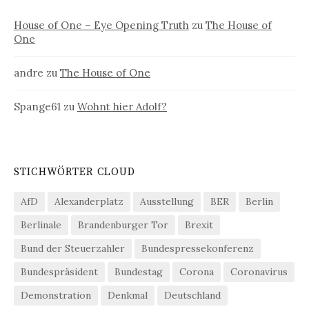
House of One – Eye Opening Truth
zu
The House of
One
andre
zu
The House of One
Spange61
zu
Wohnt hier Adolf?
STICHWÖRTER CLOUD
AfD
Alexanderplatz
Ausstellung
BER
Berlin
Berlinale
Brandenburger Tor
Brexit
Bund der Steuerzahler
Bundespressekonferenz
Bundespräsident
Bundestag
Corona
Coronavirus
Demonstration
Denkmal
Deutschland