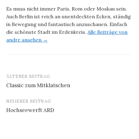
Es muss nicht immer Paris, Rom oder Moskau sein.
Auch Berlin ist reich an unentdeckten Ecken, ständig
in Bewegung und fantastisch anzuschauen. Einfach
die schönste Stadt im Erdenkreis.
Alle Beiträge von
andre ansehen →
ÄLTERER BEITRAG
Beitrags-
Classic zum Mitklatschen
Navigation
NEUERER BEITRAG
Hochseewerft ARD